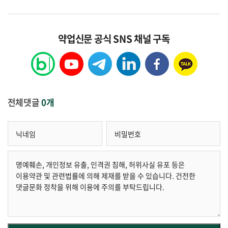
약업신문 공식 SNS 채널 구독
전체댓글
0개