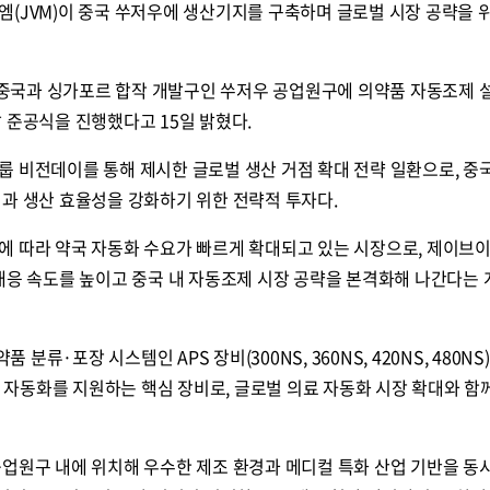
(JVM)이 중국 쑤저우에 생산기지를 구축하며 글로벌 시장 공략을 
국과 싱가포르 합작 개발구인 쑤저우 공업원구에 의약품 자동조제 
 준공식을 진행했다고 15일 밝혔다.
 비전데이를 통해 제시한 글로벌 생산 거점 확대 전략 일환으로, 중
과 생산 효율성을 강화하기 위한 전략적 투자다.
에 따라 약국 자동화 수요가 빠르게 확대되고 있는 시장으로, 제이브
대응 속도를 높이고 중국 내 자동조제 시장 공략을 본격화해 나간다는
류·포장 시스템인 APS 장비(300NS, 360NS, 420NS, 480NS
조제 자동화를 지원하는 핵심 장비로, 글로벌 의료 자동화 시장 확대와 함
공업원구 내에 위치해 우수한 제조 환경과 메디컬 특화 산업 기반을 동