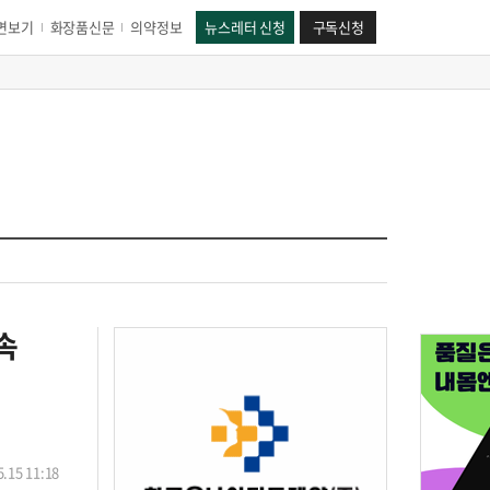
면보기
화장품신문
의약정보
뉴스레터 신청
구독신청
속
.15 11:18