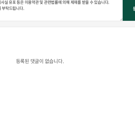
콜
안현정의 컬쳐포커스
박병준
등록된 댓글이 없습니다.