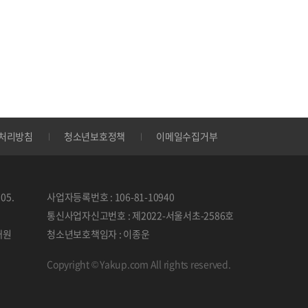
처리방침
청소년보호정책
이메일수집거부
05.
사업자등록번호 : 106-81-10940
통신사업자신고번호 : 제2022-서울서초-2586호
태원
청소년보호책임자 : 이종운
Copyright © Yakup.com All rights reserved.