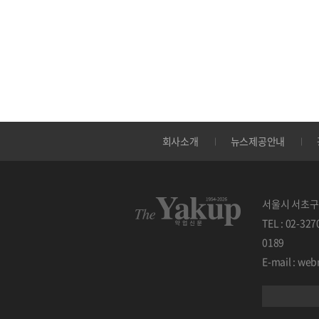
회사소개
뉴스제공안내
서울시 서초구 
TEL : 02-32
0189
E-mail : w