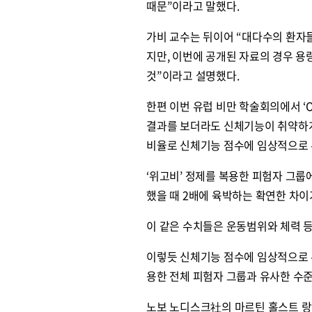
때문”이라고 말했다.
가비 교수는 뒤이어 “대다수의 환자
지만, 이번에 공개된 자료의 경우 용
것”이라고 설명했다.
한편 이번 유럽 비만 학술회의에서 ‘O
결과를 보더라도 신체기능이 취약하게 
비율로 신체기능 점수에 임상적으로 
‘위고비’ 정제를 복용한 피험자 그룹에
했을 때 2배에 육박하는 확연한 차이
이 같은 수치들은 운동범위와 체력 
이렇듯 신체기능 점수에 임상적으로 
용한 전체 피험자 그룹과 유사한 수
노보 노디스크社의 마르틴 홀스트 랑게