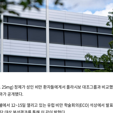
 25mg) 정제가 성인 비만 환자들에게서 플라시보 대조그룹과 비교했
과가 공개됐다.
서 12~15일 열리고 있는 유럽 비만 학술회의(ECO) 석상에서 발
위집단 대상 분석결과를 통해 이 같이 밝혔다.