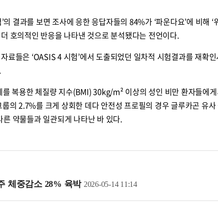
험’의 결과를 보면 조사에 응한 응답자들의 84%가 ‘파운다요’에 비해 ‘
 더 호의적인 반응을 나타낸 것으로 분석됐다는 전언이다.
자료들은 ‘OASIS 4 시험’에서 도출되었던 일차적 시험결과를 재확인
.
를 복용한 체질량 지수(BMI) 30kg/m² 이상의 성인 비만 환자들에
그룹의 2.7%를 크게 상회한 데다 안전성 프로필의 경우 글루카곤 유사
의 다른 약물들과 일관되게 나타난 바 있다.
주 체중감소 28% 육박
2026-05-14 11:14