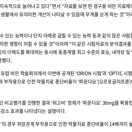
지속적으로 늘어나고 있다”면서 “자료를 보면 한 경구용 비만 치료제
상생활에서 유의미한 개선이 나타날 수 있음에 무게를 싣게 하는 것”이
콜
안현정의 컬쳐포커스
박병준
 수 있는 능력이나 단지 아래로 굽힐 수 있는 능력 등과 같이 많은 사람
한 영향이 미칠 수 있을 것”이라며 “이 같은 시험자료의 분석결과를 
리의 이해도를 확대하는 동시에 동종계열 최고 수준의 효능, 내약성 및
명했다.
럽 비만 학술회의에서 이번에 공개된 ‘ORION 시험’과 ‘OPTIC 시험
도와 부작용으로 인한 약물치료 중단비율이 ‘파운다요’(오르포글리프론)
적인 비교평가를 진행한 결과 ‘위고비’ 정제가 ‘파운다요’ 36mg을 복용
중감소 효과를 나타냈다는 설명이다.
’의 경우 위장관계 부작용으로 인한 약물치료 중단비율이 14배까지 