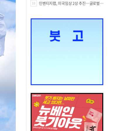
인벤티지랩, 미국임상 2상 추진…글로벌 팁스 통해 정부 지원 60억원 확보
10