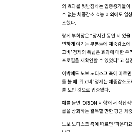
의 효과를 뒷받침하는 입증증거들이 
수 없는 체중감소 효능 이외에도 일
조했다.
원종원의 커튼 
랑게 부회장은 “장시간 동안 서 있을
연하게 여기는 부분들에 체중감소에 의
고비’ 정제의 폭넓은 효과에 대한 우
프로필을 재확인할 수 있었다”고 설
이밖에도 노보 노디스크 측에 따르면 유
를 볼 때 ‘위고비’ 정제는 체중감소
를 보인 것으로 입증됐다.
예를 들면 ‘ORION 시험’에서 직접
룹을 상회하는 괄목할 만한 평균 체
노보 노디스크 측에 따르면 ‘파운다요