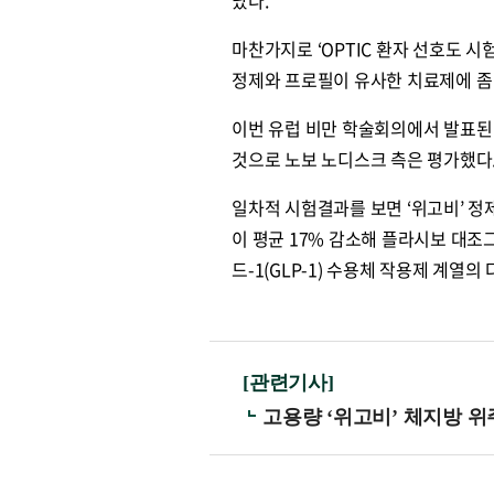
났다.
마찬가지로 ‘OPTIC 환자 선호도 시
정제와 프로필이 유사한 치료제에 좀
이번 유럽 비만 학술회의에서 발표된 
것으로 노보 노디스크 측은 평가했다
일차적 시험결과를 보면 ‘위고비’ 정제
이 평균 17% 감소해 플라시보 대조
드-1(GLP-1) 수용체 작용제 계열
[관련기사]
고용량 ‘위고비’ 체지방 위