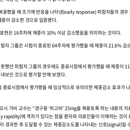
용했을 때 조기에 반응을 나타낸(early response) 피험자들의 경우 
 체중이 감소한 것으로 입증됐다.
표현은 16주차에 체중이 10% 이상 감소했음을 의미하는 것이다.
험자 그룹은 시험이 종료된 64주차에 평가했을 때 체중이 21.6% 감
못했던 피험자 그룹의 경우에도 종료시점에서 평가했을 때 체중이 11.
 내보인 것으로 평가할 만해 보였다.
시험 종료시점에서 평가했을 때 임상적으로 유의미한 체중감소 효과가 
시 가비 교수는 “경구용 ‘위고비’ 25mg을 복용토록 하는 내용의 치
y rapidity)에 격차가 있다는 점을 환자와 의료인들이 이해하는 것이
 경과한 후 도달할 수 있는 체중감소도를 나타내는 신호(signal)일 