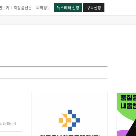
면보기
화장품신문
의약정보
뉴스레터 신청
구독신청
.15 06:01