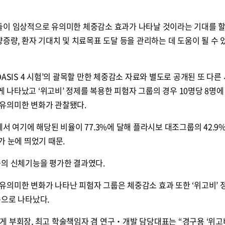
들이 임상적으로 유의미한 체중감소 효과가 나타날 것이라는 기대를 할
량증량, 환자 기대치 및 치료목표 도달 등을 관리하는 데 도움이 될 수 
ASIS 4 시험’의 괄목할 만한 체중감소 자료와 별도로 공개된 또 다른
나타났고 ‘위고비’ 정제를 복용한 피험자 그룹의 경우 10명당 8명에
유의미한 변화가 관찰됐다.
서 여기에 해당된 비율이 77.3%에 달해 플라시보 대조그룹의 42.9
가 눈에 띄었기 때문.
등의 신체기능을 평가한 결과였다.
유의미한 변화가 나타난 피험자 그룹은 체중감소 효과 또한 ‘위고비’ 
준으로 나타났다.
 부회장, 최고 학술책임자 겸 연구‧개발 담당대표는 “경구용 ‘위고