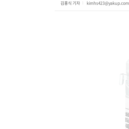
김홍식 기자
kimhs423@yakup.co