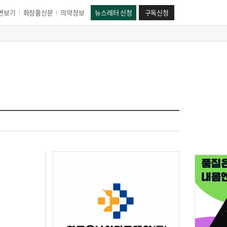
면보기
화장품신문
의약정보
뉴스레터 신청
구독신청