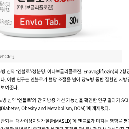
' 0.3mg
신약 ‘엔블로’(성분명: 이나보글리플로진, Enavogliflozin)의 2
다. 이번 연구는 엔블로가 혈당 조절을 넘어 당뇨병 동반 질환인 지
 보여준다.
뇨병 신약 ‘엔블로’의 간 지방증 개선 가능성을 확인한 연구 결과가 SC
betes, Obesity and Metabolism, DOM)’에 게재됐다.
반되는 ‘대사이상지방간질환(MASLD)’에 엔블로가 미치는 영향을 평
간질환 유병률이 증가하면서 혈당 조절뿐 아니라 간 대사 개선까지 