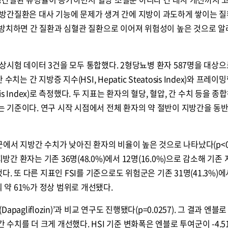
방간질환은 대사 기능에 문제가 생겨 간에 지방이 과도하게 쌓이는 질
 방치하면 간 질환과 심혈관 질환으로 이어져 위험성이 높은 것으로 알
시험 데이터 3건을 모두 통합했다. 2형당뇨병 환자 587명을 대상으
는 간 지방증 지수(HSI, Hepatic Steatosis Index)와 프레이
tosis Index)로 측정했다. 두 지표는 환자의 혈당, 혈압, 간 수치 등을 종
 기준이다. 연구 시작 시점에서 전체 환자의 약 절반이 지방간을 동
에서 지방간 수치가 낮아진 환자의 비율이 높은 것으로 나타났다(p<0.0
지방간 환자는 기존 36명(48.0%)에서 12명(16.0%)으로 감소해 기존
. 또 다른 지표인 FSI를 기준으로도 위험군은 기존 31명(41.3%)에
의 약 61%가 정상 범위로 개선됐다.
agliflozin)’과 비교 연구도 진행됐다(p=0.0257). 그 결과 엔블
치를 더 크게 개선했다. HSI 기준 변화폭은 엔블로 투여군이 -4.51