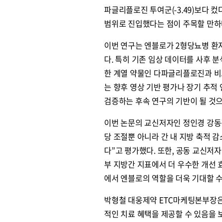
파글리플로진 투여군(-3.49)보다 컸
범위로 진입했다는 점이 주목할 만하
이번 연구는 엔블로가 2형당뇨병 환자
다. 특히 기존 임상 데이터를 사후 분석(
한 계열 약물인 다파글리플로진과 비
는 향후 영상 기반 평가나 장기 추적
검증하는 후속 연구의 기반이 될 것으
이번 논문의 교신저자인 정인경 강동
당 조절뿐 아니라 간 내 지방 축적 
다”고 평가했다. 또한, 공동 교신저
부 지방간 지표에서 더 우수한 개선 
에서 엔블로의 역할을 더욱 기대할 수
박형철 대웅제약 ETC마케팅본부장은
적인 치료 혜택을 제공할 수 있음을 