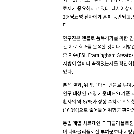
료제가 중요해지고 있다. 대사이상지
2형당뇨병 환자에게 흔히 동반되고,
다.
연구진은 엔블로 품목허가를 위한 임상
간 치료 효과를 분석한 것이다. 지방간 수치
증 지수(FSI, Framingham Stea
지방이 얼마나 축적됐는지를 확인하는
었다.
분석 결과, 위약군 대비 엔블로 투여군
연구 대상인 75명 가운데 HSI 기준 
환자의 약 67%가 정상 수치로 회복했다
(16.0%)으로 줄어들어 위험군 환자
동일 계열 치료제인 ‘다파글리플로진(Dap
이 다파글리플로진 투여군보다 지방간 수