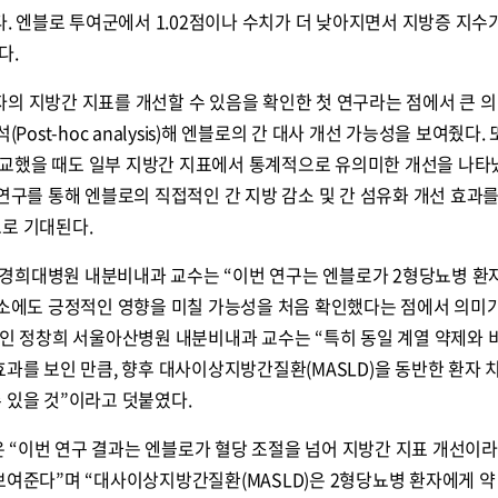
다. 엔블로 투여군에서 1.02점이나 수치가 더 낮아지면서 지방증 지수
다.
의 지방간 지표를 개선할 수 있음을 확인한 첫 연구라는 점에서 큰 의
Post-hoc analysis)해 엔블로의 간 대사 개선 가능성을 보여줬다. 
교했을 때도 일부 지방간 지표에서 통계적으로 유의미한 개선을 나타냈
 연구를 통해 엔블로의 직접적인 간 지방 감소 및 간 섬유화 개선 효과
로 기대된다.
경희대병원 내분비내과 교수는 “이번 연구는 엔블로가 2형당뇨병 환
감소에도 긍정적인 영향을 미칠 가능성을 처음 확인했다는 점에서 의미가
자인 정창희 서울아산병원 내분비내과 교수는 “특히 동일 계열 약제와 
효과를 보인 만큼, 향후 대사이상지방간질환(MASLD)을 동반한 환자 
 있을 것”이라고 덧붙였다.
 “이번 연구 결과는 엔블로가 혈당 조절을 넘어 지방간 지표 개선이라
보여준다”며 “대사이상지방간질환(MASLD)은 2형당뇨병 환자에게 약 