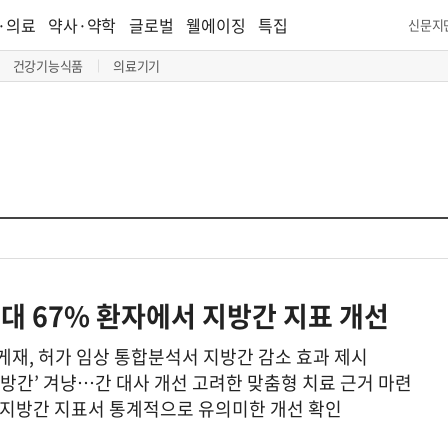
·의료
약사·약학
글로벌
웰에이징
특집
신문지
건강기능식품
의료기기
최대 67% 환자에서 지방간 지표 개선
’ 게재, 허가 임상 통합분석서 지방간 감소 효과 제시
지방간’ 겨냥…간 대사 개선 고려한 맞춤형 치료 근거 마련
 지방간 지표서 통계적으로 유의미한 개선 확인