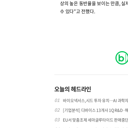
상의 높은 동반율을 보이는 만큼, 실
수 있다”고 전했다.
오늘의 헤드라인
01
바이오넥서스,시드 투자 유치…AI 과학자 
02
[기업분석] 디바이스 13개사 1Q R&D·해
03
EU서 맞춤조제 세마글루타이드 판매중단