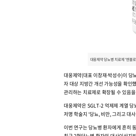
대웅제약 당뇨병 치료제 '엔블로정
대웅제약(대표 이창재∙박성수)이 당뇨병 
자 대상 지방간 개선 가능성을 확인했
관리하는 치료제로 확장될 수 있음을
대웅제약은 SGLT-2 억제제 계열 당
저명 학술지 ‘당뇨, 비만, 그리고 대사(Dia
이번 연구는 당뇨병 환자에게 흔히 동
최근 2형당뇨병 환자의 대사이상지방