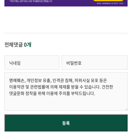
전체댓글
0개