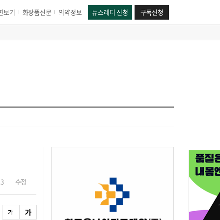
면보기
화장품신문
의약정보
뉴스레터 신청
구독신청
13
수정