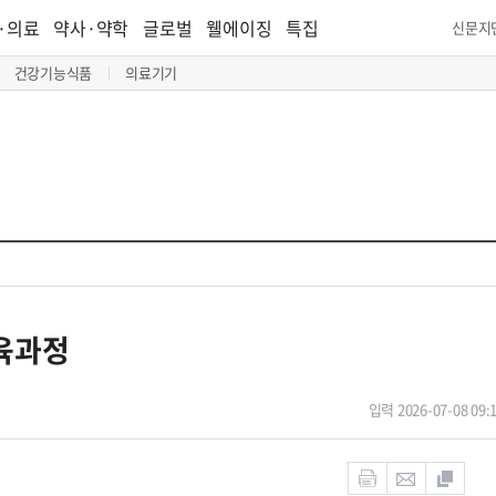
·의료
약사·약학
글로벌
웰에이징
특집
신문지
건강기능식품
의료기기
교육과정
입력 2026-07-08 09: