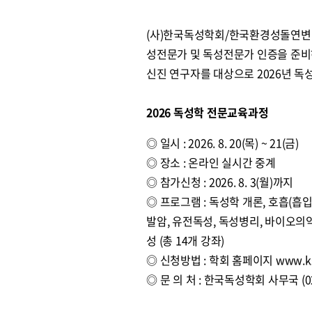
(사)한국독성학회/한국환경성돌연변이발
성전문가 및 독성전문가 인증을 준비
신진 연구자를 대상으로 2026년 
2026 독성학 전문교육과정
◎ 일시 : 2026. 8. 20(목) ~ 21(금)
◎ 장소 : 온라인 실시간 중계
◎ 참가신청 : 2026. 8. 3(월)까지
◎ 프로그램 : 독성학 개론, 호흡(흡
발암, 유전독성, 독성병리, 바이오의
성 (총 14개 강좌)
◎ 신청방법 : 학회 홈페이지 www.kso
◎ 문 의 처 : 한국독성학회 사무국 (02-88