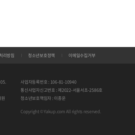
처리방침
청소년보호정책
이메일수집거부
05.
사업자등록번호 : 106-81-10940
통신사업자신고번호 : 제2022-서울서초-2586호
태원
청소년보호책임자 : 이종운
Copyright © Yakup.com All rights reserved.