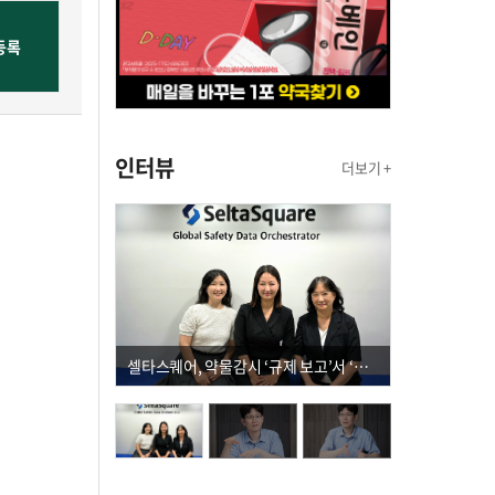
인터뷰
더보기 +
셀타스퀘어, 약물감시 ‘규제 보고’서 ‘데이터 의사결정’으로 "PVX 전환 요구 커진다"