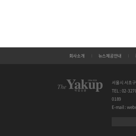
회사소개
뉴스제공안내
서울시 서초구 
TEL : 02-32
0189
E-mail : w