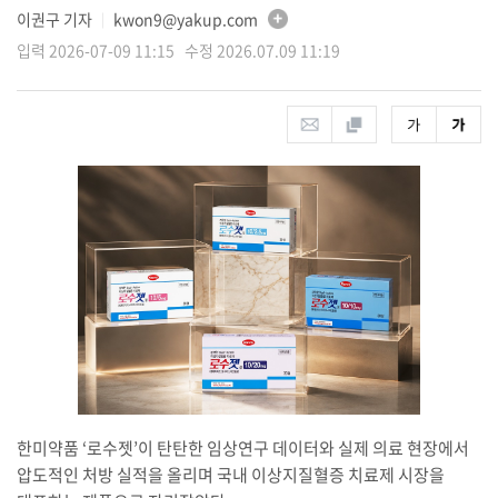
이권구 기자
kwon9@yakup.com
│
입력 2026-07-09 11:15 수정 2026.07.09 11:19
한미약품 ‘로수젯’이 탄탄한 임상연구 데이터와 실제 의료 현장에서
압도적인 처방 실적을 올리며 국내 이상지질혈증 치료제 시장을