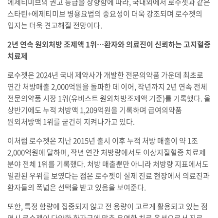
에제티미브의 권고 등급을 상향함에 따라, 국내외에서 로수젯과 같은
스타틴+에제티미브 병용요법의 중요성이 더욱 강조되며 로수젯의
입지는 더욱 견고해질 전망이다.
2년 연속 원외처방 조제액 1위…환자와 의료진이 신뢰하는 고지혈증
치료제
로수젯은 2024년 국내 제약사가 개발한 전문의약품 가운데 최초로
연간 처방매출 2,000억원을 돌파한 데 이어, 작년까지 2년 연속 전체
전문의약품 시장 1위(유비스트 원외처방조제액 기준)를 기록했다. 올
상반기에도 누적 처방액 1,209억원을 기록하며 급여의약품
원외처방액 1위를 굳건히 지켜나가고 있다.
이처럼 로수젯은 지난 2015년 출시 이후 누적 처방 매출이 약 1조
2,000억원에 달하며, 작년 연간 처방량에서도 이상지질혈증 치료제
분야 전체 1위를 기록했다. 처방 매출뿐만 아니라 처방량 지표에서도
일관된 우위를 보였다는 점은 로수젯이 실제 진료 현장에서 의료진과
환자들의 폭넓은 선택을 받고 있음을 보여준다.
또한, 특정 함량에 집중되지 않고 전 용량이 고르게 활용되고 있는 점