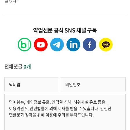
말했다.
약업신문 공식 SNS 채널 구독
전체댓글
0개