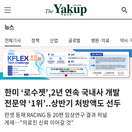
뉴스
전체기사
정책
산업
글로벌
병원·의료
약사·
한미 ‘로수젯',2년 연속 국내사 개발
전문약 ‘1위’..상반기 처방액도 선두
란셋 등재 RACING 등 20편 임상연구 결과 저널
게재…"의료진 신뢰 이어갈 것"