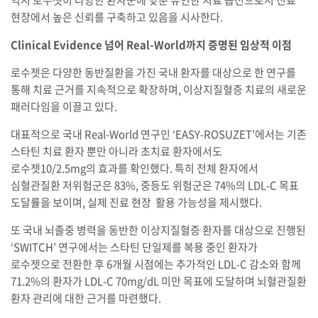
역시 로수젯이 다양한 환자군에 맞춘 유연한 치료 옵션으로서 진료
현장에서 높은 신뢰를 구축하고 있음을 시사한다.
Clinical Evidence 넘어 Real-World까지 증명된 임상적 이점
로수젯은 다양한 동반질환을 가진 국내 환자를 대상으로 한 연구를
통해 치료 근거를 지속적으로 확장하며, 이상지질혈증 치료의 새로운
패러다임을 이끌고 있다.
대표적으로 국내 Real-World 연구인 ‘EASY-ROSUZET’에서는 기존
스타틴 치료 환자 뿐만 아니라 초치료 환자에서도
로수젯10/2.5mg의 효과를 확인했다. 특히 전체 환자에서
심혈관질환 저위험군은 83%, 중등도 위험군은 74%의 LDL-C 목표
도달률을 보이며, 실제 진료 현장 활용 가능성을 제시했다.
또 국내 뇌졸중 병력을 동반한 이상지질혈증 환자를 대상으로 진행된
‘SWITCH’ 연구에서는 스타틴 단일제를 복용 중인 환자가
로수젯으로 전환한 후 6개월 시점에는 추가적인 LDL-C 감소와 함께
71.2%의 환자가 LDL-C 70mg/dL 미만 목표에 도달하며 뇌혈관질환
환자 관리에 대한 근거를 마련했다.