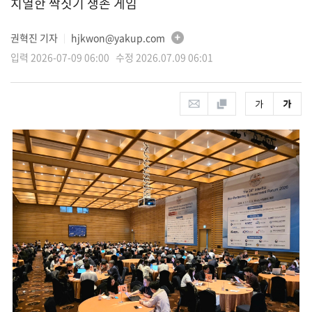
치열한 짝짓기 생존 게임
권혁진 기자
hjkwon@yakup.com
│
입력 2026-07-09 06:00 수정 2026.07.09 06:01