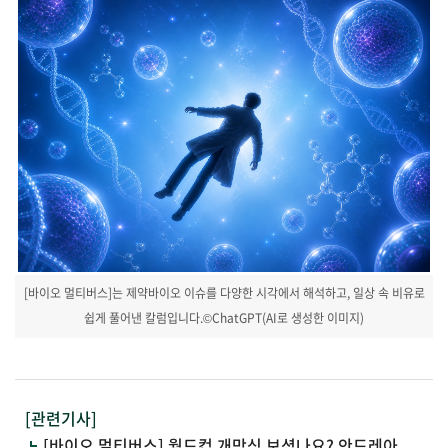
[바이오 멀티버스]는 제약바이오 이슈를 다양한 시각에서 해석하고, 일상 속 비유로
쉽게 풀어낸 칼럼입니다.©ChatGPT(AI로 생성한 이미지)
[관련기사]
[바이오 멀티버스] 월드컵 개막식 보셨나요? 안드레아