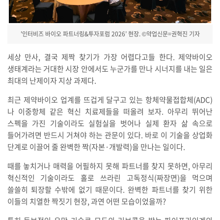
'인터비즈 바이오 파트너링&투자포럼 2026’ 현장. ©약업신문=권혁진 기자
세상 만사, 결국 제짝 찾기가 가장 어렵다고들 한다. 제약바이오
생태계라는 거대한 시장 안에서도 누군가를 만나 시너지를 내는 일은
최대의 난제이자 지상 과제다.
최근 제약바이오 업계를 뜨겁게 달구고 있는 항체약물접합체(ADC)
나 이중항체 같은 혁신 치료제들을 떠올려 보자. 아무리 뛰어난
스펙을 가진 기술이라도 실험실을 벗어나 실제 환자 삶 속으로
들어가려면 반드시 거쳐야 하는 관문이 있다. 바로 이 기술을 상업화
단계로 이끌어 줄 완벽한 짝(자본·개발력)을 만나는 일이다.
때를 놓치거나 매력을 어필하지 못해 파트너를 찾지 못하면, 아무리
혁신적인 기술이라도 홀로 쓰라린 고독정식(짜장면)을 먹으며
쓸쓸히 퇴장할 수밖에 없기 때문이다. 완벽한 파트너를 찾기 위한
이들의 치열한 짝짓기 현장, 과연 어떤 모습이었을까?