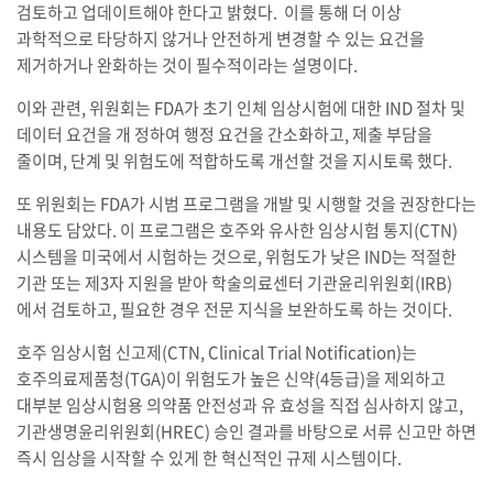
검토하고 업데이트해야 한다고 밝혔다. 이를 통해 더 이상
과학적으로 타당하지 않거나 안전하게 변경할 수 있는 요건을
제거하거나 완화하는 것이 필수적이라는 설명이다.
이와 관련, 위원회는 FDA가 초기 인체 임상시험에 대한 IND 절차 및
데이터 요건을 개 정하여 행정 요건을 간소화하고, 제출 부담을
줄이며, 단계 및 위험도에 적합하도록 개선할 것을 지시토록 했다.
또 위원회는 FDA가 시범 프로그램을 개발 및 시행할 것을 권장한다는
내용도 담았다. 이 프로그램은 호주와 유사한 임상시험 통지(CTN)
시스템을 미국에서 시험하는 것으로, 위험도가 낮은 IND는 적절한
기관 또는 제3자 지원을 받아 학술의료센터 기관윤리위원회(IRB)
에서 검토하고, 필요한 경우 전문 지식을 보완하도록 하는 것이다.
호주 임상시험 신고제(CTN, Clinical Trial Notification)는
호주의료제품청(TGA)이 위험도가 높은 신약(4등급)을 제외하고
대부분 임상시험용 의약품 안전성과 유 효성을 직접 심사하지 않고,
기관생명윤리위원회(HREC) 승인 결과를 바탕으로 서류 신고만 하면
즉시 임상을 시작할 수 있게 한 혁신적인 규제 시스템이다.