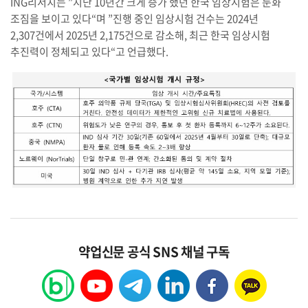
ING리서치는 ”지난 10년간 크게 증가 했던 한국 임상시험은 둔화
조짐을 보이고 있다“며 ”진행 중인 임상시험 건수는 2024년
2,307건에서 2025년 2,175건으로 감소해, 최근 한국 임상시험
추진력이 정체되고 있다“고 언급했다.
약업신문 공식 SNS 채널 구독