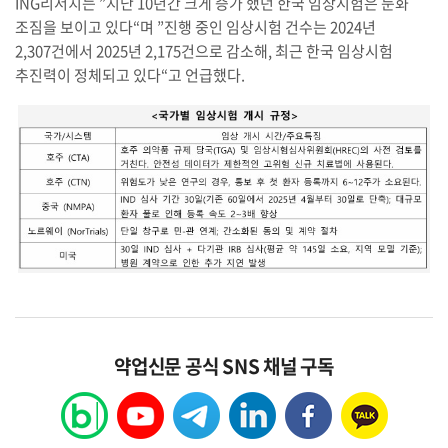
ING리서치는 ”지난 10년간 크게 증가 했던 한국 임상시험은 둔화
조짐을 보이고 있다“며 ”진행 중인 임상시험 건수는 2024년
2,307건에서 2025년 2,175건으로 감소해, 최근 한국 임상시험
추진력이 정체되고 있다“고 언급했다.
약업신문 공식 SNS 채널 구독