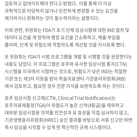
검토하고 업데이트해야 한다고 밝혔다. 이를 통해 더 이상
과학적으로 타당하지 않거나 안전하게 변경할 수 있는 요건을
제거하거나 완화하는 것이 필수적이라는 설명이다.
이와 관련, 위원회는 FDA가 초기 인체 임상시험에 대한 IND 절차 및
데이터 요건을 개 정하여 행정 요건을 간소화하고, 제출 부담을
줄이며, 단계 및 위험도에 적합하도록 개선할 것을 지시토록 했다.
또 위원회는 FDA가 시범 프로그램을 개발 및 시행할 것을 권장한다는
내용도 담았다. 이 프로그램은 호주와 유사한 임상시험 통지(CTN)
시스템을 미국에서 시험하는 것으로, 위험도가 낮은 IND는 적절한
기관 또는 제3자 지원을 받아 학술의료센터 기관윤리위원회(IRB)
에서 검토하고, 필요한 경우 전문 지식을 보완하도록 하는 것이다.
호주 임상시험 신고제(CTN, Clinical Trial Notification)는
호주의료제품청(TGA)이 위험도가 높은 신약(4등급)을 제외하고
대부분 임상시험용 의약품 안전성과 유 효성을 직접 심사하지 않고,
기관생명윤리위원회(HREC) 승인 결과를 바탕으로 서류 신고만 하면
즉시 임상을 시작할 수 있게 한 혁신적인 규제 시스템이다.