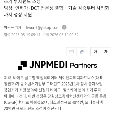
초기 투자펀드 조성
임상·인허가·DCT 전문성 결합…기술 검증부터 사업화
까지 성장 지원
이권구 기자
kwon9@yakup.com
│
입력 2026-05-19 09:14 수정 2026.05.19 09:32
제약·바이오 글로벌 액셀러레이터 제이앤피메디파트너스(대표
정권호)가 중소벤처기업부 모태펀드 2026년 1차 정시 출자사업
창업초기 소형 분야에 선정돼 바이오·헬스케어 분야 초기 투자
확대에 나선다. 이번 선정은 강원창조경제혁신센터와의 공동 운용
(Co-GP) 형태로 이뤄졌으며, 최소결성규모 40억원, 모태출자액
20억원 규모로 펀드 조성이 추진된다.