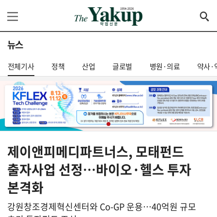
뉴스
전체기사
정책
산업
글로벌
병원·의료
약사·
제이앤피메디파트너스, 모태펀드
출자사업 선정…바이오·헬스 투자
본격화
강원창조경제혁신센터와 Co-GP 운용…40억원 규모