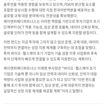
솔루션을 적용한 경험을 보유하고 있으며, FDA의 분산형 요소를
포함한 임상시험 수행에 대한 지침 한국어번역본을 배포하는 등
글로벌 규제 대응 분야에서도 전문성을 확보해왔다.
제이앤피메디파트너스는 이러한 역량을 기반으로 투자기업이 초기
단계부터 DCT 적용 가능성, 임상 운영 효율화, 데이터 신뢰성 확보,
글로벌 인허가 전략 등을 함께 설계할 수 있도록 지원할 방침이다.
이번 펀드는 자금 투자에 그치지 않고 임상 운영, 규제 대응, 데이터
전략까지 연결하는 성장 지원 체계를 구축하는 데 초점을 맞췄다.
특히 바이오·헬스케어 초기 기업이 기술 검증 이후 사업화와 후속
투자 단계까지 빠르게 연결될 수 있도록 지원한다는 계획이다.
제이앤피메디파트너스 이재현 부사장은 “바이오·헬스케어 초기
기업은 기술력 뿐 아니라 임상 전략과 데이터 신뢰성, 인허가 대응
역량이 사업화 성공에 중요한 요소가 되고 있다”며 “이번 펀드를
통해 초기 투자와 함께 DCT, 임상 운영, 규제 대응까지 연결되는
실질적인 성장 지원 체계를 제공할 계획”이라고 말했다.