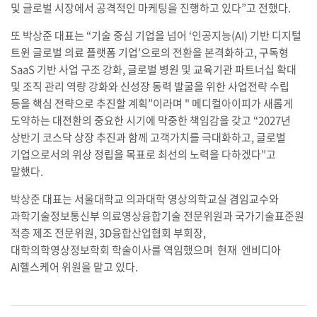
및 글로벌 시장에서 공격적인 마케팅을 진행하고 있다”고 전했다.
또 박상준 대표는 “기술 중심 기업을 넘어 ‘인공지능(AI) 기반 디지털
트윈 글로벌 의료 플랫폼 기업’으로의 전환을 본격화하고, 구독형
SaaS 기반 사업 구조 강화, 글로벌 병원 및 교육기관 파트너십 확대
및 조직 관리 역량 강화와 신성장 동력 발굴을 위한 사업전략 수립
등을 핵심 전략으로 추진할 계획”이라며 " 메디컬아이피가 새롭게
도약하는 대전환의 중요한 시기에 막중한 책임감을 갖고 “2027년
상반기 코스닥 상장 추진과 함께 고객가치를 극대화하고, 글로벌
기업으로서의 위상 정립을 목표로 최선의 노력을 다하겠다”고
말했다.
박상준 대표는 서울대학교 의과대학 영상의학교실 겸임교수와
과학기술정보통신부 의료영상융합기술 전문위원과 국가기술표준원
적층 제조 전문위원, 3D융합산업협회 부회장,
대학의학영상정보학회 학술이사를 역임했으며 현재 엔비디아
AI헬스케어 위원을 맡고 있다.