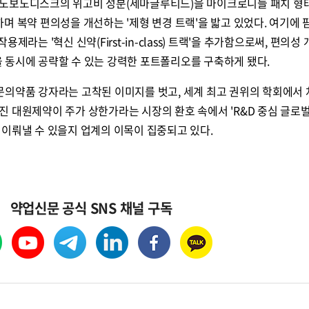
노보노디스크의 위고비 성분(세마글루티드)을 마이크로니들 패치 형
진행하며 복약 편의성을 개선하는 '제형 변경 트랙'을 밟고 있었다. 여기에 
제라는 '혁신 신약(First-in-class) 트랙'을 추가함으로써, 편의성 
 동시에 공략할 수 있는 강력한 포트폴리오를 구축하게 됐다.
문의약품 강자라는 고착된 이미지를 벗고, 세계 최고 권위의 학회에서
 대원제약이 주가 상한가라는 시장의 환호 속에서 'R&D 중심 글로
이뤄낼 수 있을지 업계의 이목이 집중되고 있다.
약업신문 공식 SNS 채널 구독