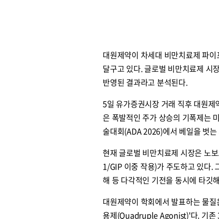
대원제약이 차세대 비만치료제 파이프
달구고 있다. 글로벌 비만치료제 시장
반영된 결과라고 분석된다.
5일 유가증권시장 거래 직후 대원제약은
은 폭발적인 주가 상승의 기폭제는 
술대회(ADA 2026)에서 베일을 벗
현재 글로벌 비만치료제 시장은 노보노디
1/GIP 이중 작용)가 주도하고 있다
해 등 다각적인 기전을 동시에 타깃해 효
대원제약이 학회에서 발표하는 물질은 팜어
용제(Quadruple Agonist)'다