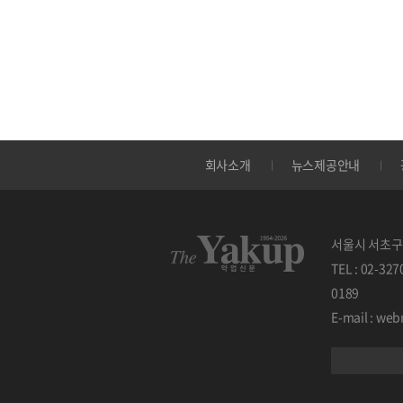
회사소개
뉴스제공안내
서울시 서초구 
TEL : 02-32
0189
E-mail : w