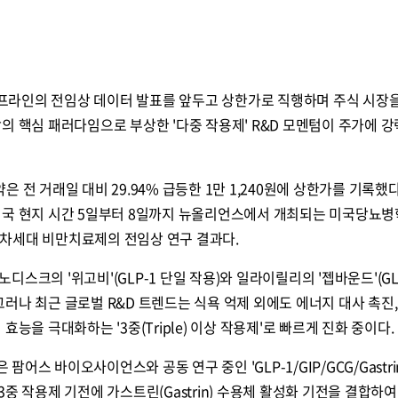
라인의 전임상 데이터 발표를 앞두고 상한가로 직행하며 주식 시장
의 핵심 패러다임으로 부상한 '다중 작용제' R&D 모멘텀이 주가에 
 전 거래일 대비 29.94% 급등한 1만 1,240원에 상한가를 기록했다
미국 현지 시간 5일부터 8일까지 뉴올리언스에서 개최되는 미국당뇨병
는 차세대 비만치료제의 전임상 연구 결과다.
스크의 '위고비'(GLP-1 단일 작용)와 일라이릴리의 '젭바운드'(GL
. 그러나 최근 글로벌 R&D 트렌드는 식욕 억제 외에도 에너지 대사 촉진,
능을 극대화하는 '3중(Triple) 이상 작용제'로 빠르게 진화 중이다.
스 바이오사이언스와 공동 연구 중인 'GLP-1/GIP/GCG/Gastrin
. 기존 3중 작용제 기전에 가스트린(Gastrin) 수용체 활성화 기전을 결합하