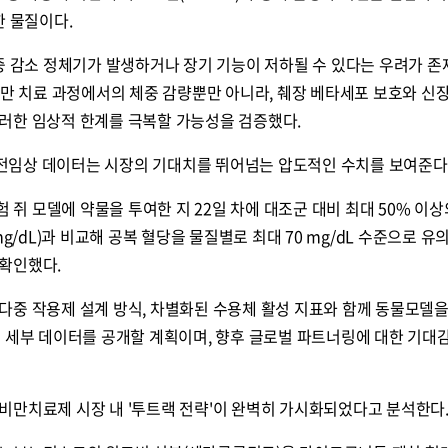
한 물질이다.
중 감소 정체기가 발생하거나 장기 기능이 저하될 수 있다는 우려가 존
비만 치료 과정에서의 체중 감량뿐만 아니라, 췌장 베타세포 보호와 신장
러한 임상적 한계를 극복할 가능성을 검증했다.
부 전임상 데이터는 시장의 기대치를 뛰어넘는 압도적인 수치를 보여준다
험 쥐 모델에 약물을 투여한 지 22일 차에 대조군 대비 최대 50% 이상
mg/dL)과 비교해 공복 혈당을 물질별로 최대 70 mg/dL 수준으로 
확인했다.
다중 작용제 설계 방식, 차별화된 수용체 활성 지표와 함께 동물모델을
 세부 데이터를 공개할 계획이며, 향후 글로벌 파트너링에 대한 기대
비만치료제 시장 내 '투트랙 전략'이 완벽히 가시화되었다고 분석한다