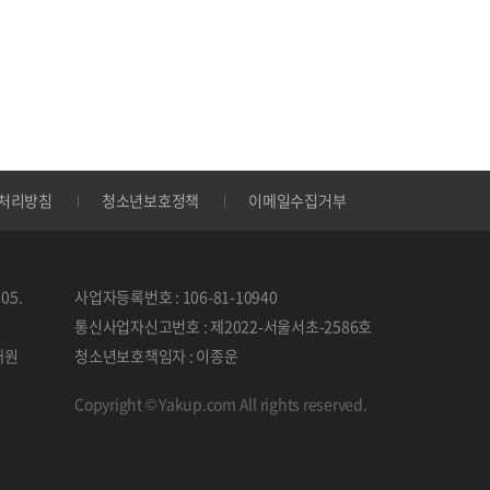
처리방침
청소년보호정책
이메일수집거부
05.
사업자등록번호 : 106-81-10940
통신사업자신고번호 : 제2022-서울서초-2586호
태원
청소년보호책임자 : 이종운
Copyright © Yakup.com All rights reserved.