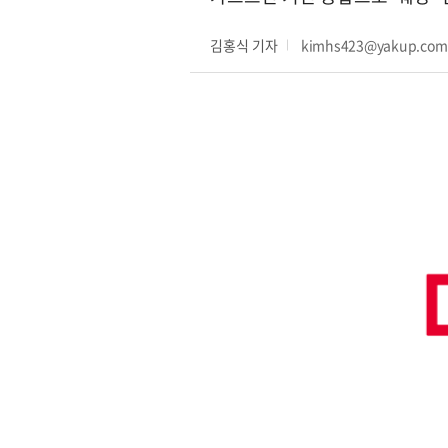
김홍식 기자
kimhs423@yakup.co