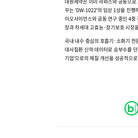
대원제약은 이미 라파스와 공동으로 
꾸는 'DW-1022'의 임상 1상을 
이오사이언스와 공동 연구 중인 4중 작용
장과 차세대 고효능·장기보호 시장을
국내 내수 중심의 호흡기·소화기 전
대사질환 신약 데이터로 승부수를 던진
기업'으로의 체질 개선을 성공적으로 