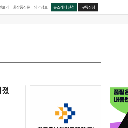
면보기
화장품신문
의약정보
뉴스레터 신청
구독신청
터졌