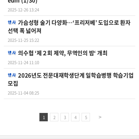
eum'(1/30)
2025-12-26 13:24
가슴성형 술기 다양화…‘프리저베’ 도입으로 환자
선택 폭 넓어져
2025-11-25 15:22
의수협 ‘제２회 제약, 무역인의 밤‘ 개최
2025-11-24 11:10
2026년도 전문대재학생단계 일학습병행 학습기업
모집
2025-11-04 08:25
1
2
3
4
5