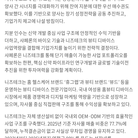
양사 간 시너지를 극대화하기 위해 잔여 지분에 대한 우선 매수권도
확보했다. 이를 기반으로 양사는 장기 성정전략을 공동 추진하고,
기업가치 제고에 나설 방침이다.
지분 인수는 신약 개발 중심 사업 구조에 안정적인 수익 기반을
더하고, 샤페론의 바이오 기술과 니즈테크의 뷰티 디바이스
사업역량을 결합해 기업가치를 높이기 위한 전략적 결정이다.
샤페론은 니즈테크를 통해 단기 매출이 가능한 사업 포트폴리오를
확보하는 한편, 핵심 신약 파이프라인 연구개발과 글로벌 기술이전
추진을 위한 투자여력을 강화할 계획이다.
니즈테크는 홈 헬스케어 브랜드 ‘휴그랩’과 뷰티 브랜드 ‘뷰드’ 등을
운영하는 뷰티 디바이스 전문기업이다. 국내 여성용 홈뷰티 디바이스
시장에서 제품 경쟁력과 디지털 마케팅 역량을 기반으로 성장하고
있으며, 자사몰 중심 직접판매 구조를 통해 수익성을 확보하고 있다.
니즈테크는 자체 생산설비 없이 국내외 OEM·ODM 기반의 효율적인
사업 구조를 구축했다. 2025년 기준 자사몰 매출 비중은 77.7%에
달하며, 누적결손금이 없고 사실상 무차입 경영을 유지하고 있다.