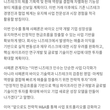
니즈테크의 제품 기획력 및 판매 역량을 결합해 차별화된 기능성
뷰티 제품을 선보일 계획이다. 이번 거래 이후에도 기존 니즈테크
경영진과 협업 체계는 유지해 사업 전문성과 시장 경험을 적극
활용할 방침이다.
이번 인수를 통해 샤페론은 바이오 신약 개발 기업 성장성을
유지하면서 안정적인 현금흐름을 창출할 수 있는 사업 기반을
확보하게 됐다. 회사는 니즈테크에서 발생하는 매출과 이익을
기반으로 실적 변동성과 재무 리스크에 대한 시장 우려를 완화하고,
핵심 파이프라인 연구개발 및 글로벌 기술이전 사업에 대한 투자를
확대할 계획이다.
샤페론 관계자는 “이번 니즈테크 인수는 단순한 사업 다각화가
아니라 샤페론의 바이오 기술력과 니즈테크의 검증된 영업·마케팅
역량을 결합해 빠르게 매출을 창출하기 위한 전략적 투자”라며
“안정적인 현금흐름을 기반으로 핵심 파이프라인 연구개발과 글로벌
기술이전 투자를 확대해 바이오 기업 새로운 성장 모델을 만들어
나가겠다”고 말했다.
이어 “앞으로도 전략적 M&A를 통해 사업 포트폴리오를 강화하고