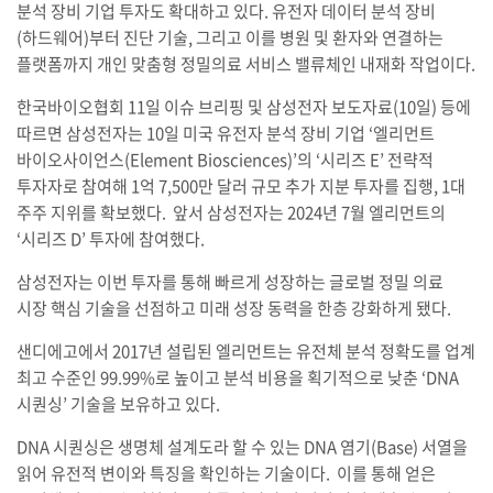
분석 장비 기업 투자도 확대하고 있다. 유전자 데이터 분석 장비
(하드웨어)부터 진단 기술, 그리고 이를 병원 및 환자와 연결하는
플랫폼까지 개인 맞춤형 정밀의료 서비스 밸류체인 내재화 작업이다.
한국바이오협회 11일 이슈 브리핑 및 삼성전자 보도자료(10일) 등에
따르면 삼성전자는 10일 미국 유전자 분석 장비 기업 ‘엘리먼트
바이오사이언스(Element Biosciences)’의 ‘시리즈 E’ 전략적
투자자로 참여해 1억 7,500만 달러 규모 추가 지분 투자를 집행, 1대
주주 지위를 확보했다. 앞서 삼성전자는 2024년 7월 엘리먼트의
‘시리즈 D’ 투자에 참여했다.
삼성전자는 이번 투자를 통해 빠르게 성장하는 글로벌 정밀 의료
시장 핵심 기술을 선점하고 미래 성장 동력을 한층 강화하게 됐다.
샌디에고에서 2017년 설립된 엘리먼트는 유전체 분석 정확도를 업계
최고 수준인 99.99%로 높이고 분석 비용을 획기적으로 낮춘 ‘DNA
시퀀싱’ 기술을 보유하고 있다.
DNA 시퀀싱은 생명체 설계도라 할 수 있는 DNA 염기(Base) 서열을
읽어 유전적 변이와 특징을 확인하는 기술이다. 이를 통해 얻은