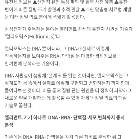
유전체 정보는 ▲선천적 유전 특성 파악 및 질병 사전 예측 ▲유전
변이에 따른 질병 조기 발견과 추적 관찰 ▲개인 맞춤형 치료법 개발
등 미래 정밀 의료 분야에 폭넓게 활용된다.
삼성전자가 주목하는 분야는 엘리먼트 차세대 유전자 시퀀싱 기술과
‘멀티오믹스(Multiomics)’다.
멀티오믹스는 DNA 뿐 아니라, 그 DNA가 실제로 어떻게
작동하는지를 보여주는 RNA·단백질 등 다양한 생체정보를
한꺼번에 분석하는 기술이다.
DNA 시퀀싱이 생명체 ‘설계도’를 읽는 것이라면, 멀티오믹스는 그
설계도가 몸 속에서 실제로 어떻게 구현되고 변화하는지 까지 함께
들여다보는 것이다. 이를 통해 질병 근본 원인을 더 정확히 파악하고
새로운 약을 개발하는 데 활용할 수 있어 차세대 정밀 의료의 핵심
기술로 꼽힌다.
엘리먼트,기기 하나로 DNA·RNA·단백질-세포 변화까지 동시
분석
기존에는 DNA·RNA·단백질을 각각 다른 장비로 분석한 뒤 그