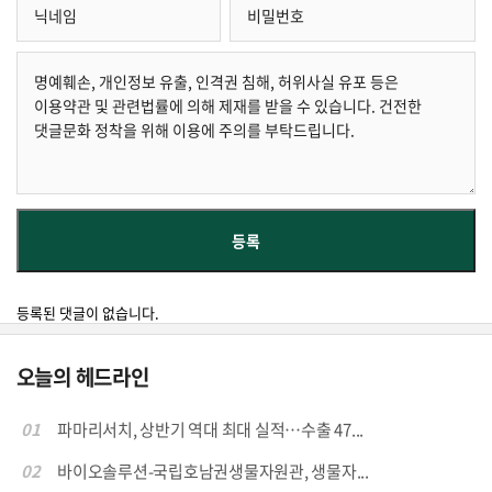
등록된 댓글이 없습니다.
오늘의 헤드라인
01
파마리서치, 상반기 역대 최대 실적…수출 47...
02
바이오솔루션-국립호남권생물자원관, 생물자...