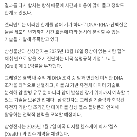
결과를 다시 합치는 방식 때문에 시간과 비용이 많이 들고 정확도
한계도 있었다.
엘리먼트는 이러한 한계를 넘어 기가 하나로 DNA·RNA·단백질은
물론 세포의 변화까지 시간 흐름에 따라 동시에 분석할 수 있는
기술을 개발해 주목받고 있다
삼성물산과 삼성전자는 2025년 10월 16일 증상이 없는 사람 혈액
채취 만으로 암을 조기 진단하는 미국 생명공학 기업 ‘그레일
(Grail)’에 1.1억불을 투자했다.
그레일은 혈액 내 수억 개 DNA 조각 중 암과 연관된 미세한 DNA
조각을 최적으로 선별하고, 이를 AI 기반 유전체 데이터 기술로
분석해 암 발병 유무 뿐 아니라 암이 발생한 장기 위치까지 예측할 수
있는 기술을 보유한 업체다. 삼성전자는 그레일 기술력과 축적된
유전자 기반 암 조기진단 데이터를 삼성 헬스 플랫폼과 연계해
활용하는 전략적 협력을 모색할 예정이다.
삼성전자는 2025년 7월 7일 미국 디지털 헬스케어 회사 ‘젤스
(Xealth)’와 인수 계약을 체결했다.