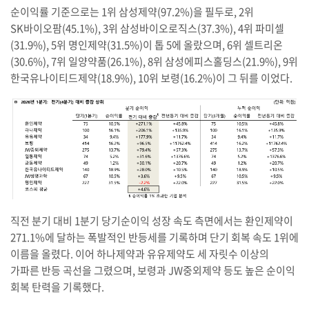
순이익률 기준으로는 1위 삼성제약(97.2%)을 필두로, 2위
SK바이오팜(45.1%), 3위 삼성바이오로직스(37.3%), 4위 파미셀
(31.9%), 5위 명인제약(31.5%)이 톱 5에 올랐으며, 6위 셀트리온
(30.6%), 7위 일양약품(26.1%), 8위 삼성에피스홀딩스(21.9%), 9위
한국유나이티드제약(18.9%), 10위 보령(16.2%)이 그 뒤를 이었다.
직전 분기 대비 1분기 당기순이익 성장 속도 측면에서는 환인제약이
271.1%에 달하는 폭발적인 반등세를 기록하며 단기 회복 속도 1위에
이름을 올렸다. 이어 하나제약과 유유제약도 세 자릿수 이상의
가파른 반등 곡선을 그렸으며, 보령과 JW중외제약 등도 높은 순이익
회복 탄력을 기록했다.