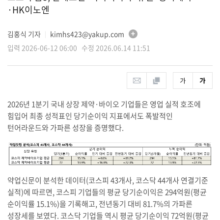
·HK이노엔
김홍식 기자
kimhs423@yakup.com
│
입력 2026-06-12 06:00 수정 2026.06.14 11:51
2026년 1분기 국내 상장 제약·바이오 기업들은 영업 실적 호조에
힘입어 최종 성적표인 당기순이익 지표에서도 폭발적인
턴어라운드와 가파른 성장을 증명했다.
약업신문이 분석한 데이터(코스피 43개사, 코스닥 44개사 연결기준
실적)에 따르면, 코스피 기업들의 평균 당기순이익은 294억원(평균
순이익률 15.1%)을 기록해고, 전년동기 대비 81.7%의 가파른
성장세를 보였다. 코스닥 기업들 역시 평균 당기순이익 72억원(평균