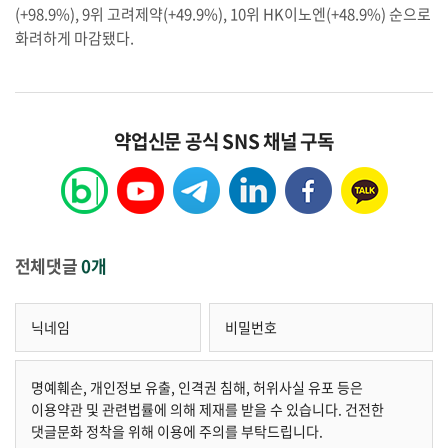
(+98.9%), 9위 고려제약(+49.9%), 10위 HK이노엔(+48.9%) 순으로
화려하게 마감됐다.
약업신문 공식 SNS 채널 구독
전체댓글
0개