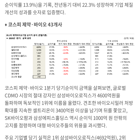
순이익률 13.9%)을 기록, 전년동기 대비 22.3% 성장하며 기업 체질
개선의 성과를 숫자로 입증했다.
♦︎ 코스피 제약·바이오 43개사
코스피 제약·바이오 1분기 당기순이익 금액을 살펴보면, 글로벌
CDMO 시장의 절대 강자인 삼성바이오로직스가 4600억원을
돌파하며 독보적인 1위에 이름을 올렸다. 견조한 바이오시밀러 처방
확대를 지속한 셀트리온이 3400억원 이상을 남기며 뒤를 쫓았고,
SK바이오팜과 삼성에피스홀딩스 역시 순이익 1000억 원 안팎의
고지를 점령하며 대형 바이오주들의 위용을 과시했다.
주요 기업별 당기 실적은 1위 삼성바이오로직스(4692억원), 2위