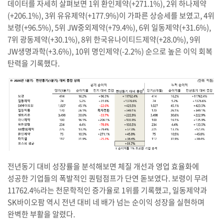
데이터를 자세히 살펴보면 1위 환인제약(+271.1%), 2위 하나제약
(+206.1%), 3위 유유제약(+177.9%)이 가파른 상승세를 보였고, 4위
보령(+96.5%), 5위 JW중외제약(+79.4%), 6위 일동제약(+31.6%),
7위 광동제약(+30.1%), 8위 한국유나이티드제약(+28.0%), 9위
JW생명과학(+3.6%), 10위 명인제약(-2.2%) 순으로 높은 이익 회복
탄력을 기록했다.
전년동기 대비 성장률을 분석해보면 체질 개선과 영업 효율화에
성공한 기업들의 폭발적인 퀀텀점프가 단연 돋보였다. 보령이 무려
11762.4%라는 천문학적인 증가율로 1위를 기록했고, 일동제약과
SK바이오팜 역시 전년 대비 네 배가 넘는 순이익 성장을 실현하며
완벽한 부활을 알렸다.