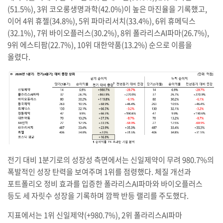
(51.5%), 3위 코오롱생명과학(42.0%)이 높은 마진율을 기록했고,
이어 4위 휴젤(34.8%), 5위 파마리서치(33.4%), 6위 휴메딕스
(32.1%), 7위 바이오플러스(30.2%), 8위 폴라리스AI파마(26.7%),
9위 에스티팜(22.7%), 10위 대한약품(13.2%) 순으로 이름을
올렸다.
전기 대비 1분기로의 성장성 측면에서는 신일제약이 무려 980.7%의
폭발적인 성장 탄력을 보여주며 1위를 점령했다. 체질 개선과
포트폴리오 정비 효과를 입증한 폴라리스AI파마와 바이오플러스
등도 세 자릿수 성장을 기록하며 깜짝 반등 랠리를 주도했다.
지표에서는 1위 신일제약(+980.7%), 2위 폴라리스AI파마