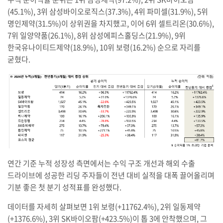
(45.1%), 3위 삼성바이오로직스(37.3%), 4위 파미셀(31.9%), 5위
명인제약(31.5%)이 상위권을 차지했고, 이어 6위 셀트리온(30.6%),
7위 일양약품(26.1%), 8위 삼성에피스홀딩스(21.9%), 9위
한국유나이티드제약(18.9%), 10위 보령(16.2%) 순으로 자리를
굳혔다.
연간 기준 누적 성장성 측면에서는 수익 구조 개선과 해외 수출
드라이브에 성공한 리딩 주자들이 전년 대비 실적을 대폭 끌어올리며
기분 좋은 첫 분기 성적표를 완성했다.
데이터를 자세히 살펴보면 1위 보령(+11762.4%), 2위 일동제약
(+1376.6%), 3위 SK바이오팜(+423.5%)이 톱 3에 안착했으며, 그