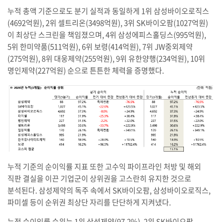
누적 총액 기준으로도 분기 실적과 동일하게 1위 삼성바이오로직스
(4692억원), 2위 셀트리온(3498억원), 3위 SK바이오팜(1027억원)
이 최상단 스크린을 책임졌으며, 4위 삼성에피스홀딩스(995억원),
5위 한미약품(511억원), 6위 보령(414억원), 7위 JW중외제약
(275억원), 8위 대웅제약(255억원), 9위 유한양행(234억원), 10위
명인제약(227억원) 순으로 튼튼한 체력을 증명했다.
누적 기준의 순이익률 지표 또한 고수익 파이프라인 처방 및 해외
직판 결실을 이끈 기업군이 상위권을 고스란히 유지한 것으로
분석된다. 삼성제약의 독주 속에서 SK바이오팜, 삼성바이오로직스,
파미셀 등이 순위권 최상단 자리를 단단하게 지켜냈다.
누적 순이익률 순위는 1위 삼성제약(97.2%), 2위 SK바이오팜