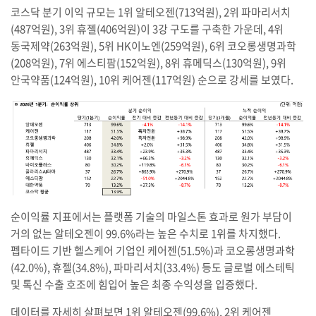
코스닥 분기 이익 규모는 1위 알테오젠(713억원), 2위 파마리서치
(487억원), 3위 휴젤(406억원)이 3강 구도를 구축한 가운데, 4위
동국제약(263억원), 5위 HK이노엔(259억원), 6위 코오롱생명과학
(208억원), 7위 에스티팜(152억원), 8위 휴메딕스(130억원), 9위
안국약품(124억원), 10위 케어젠(117억원) 순으로 강세를 보였다.
순이익률 지표에서는 플랫폼 기술의 마일스톤 효과로 원가 부담이
거의 없는 알테오젠이 99.6%라는 높은 수치로 1위를 차지했다.
펩타이드 기반 헬스케어 기업인 케어젠(51.5%)과 코오롱생명과학
(42.0%), 휴젤(34.8%), 파마리서치(33.4%) 등도 글로벌 에스테틱
및 톡신 수출 호조에 힘입어 높은 최종 수익성을 입증했다.
데이터를 자세히 살펴보면 1위 알테오젠(99.6%), 2위 케어젠