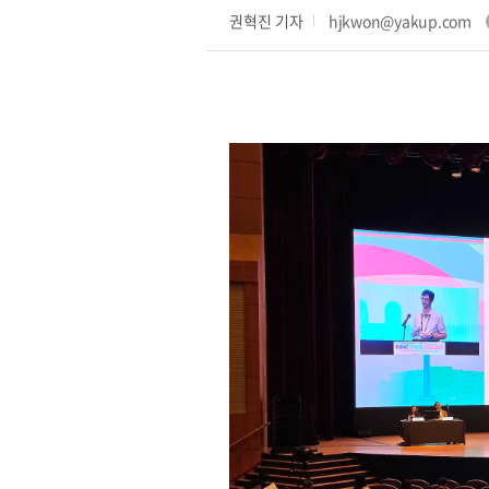
권혁진 기자
hjkwon@yakup.com