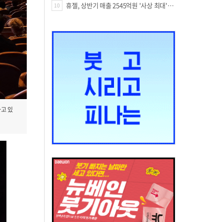
휴젤, 상반기 매출 2545억원 '사상 최대'…미국 투자 속 성장세 지속
10
하고 있