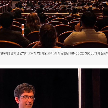
F) 미생물학 및 면역학 교수가 4일 서울 코엑스에서 진행된 ‘IHMC 2026 SEOUL’에서 발표