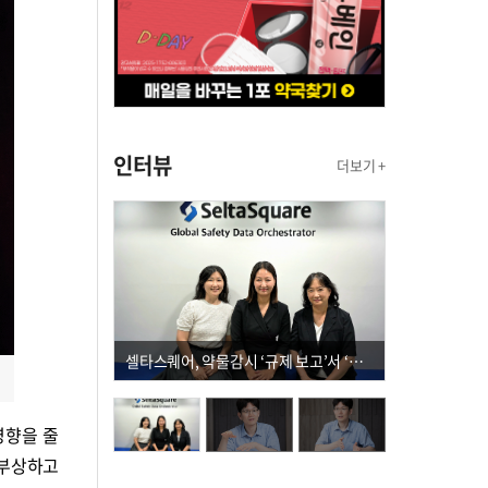
인터뷰
더보기 +
셀타스퀘어, 약물감시 ‘규제 보고’서 ‘데이터 의사결정’으로 "PVX 전환 요구 커진다"
영향을 줄
 부상하고