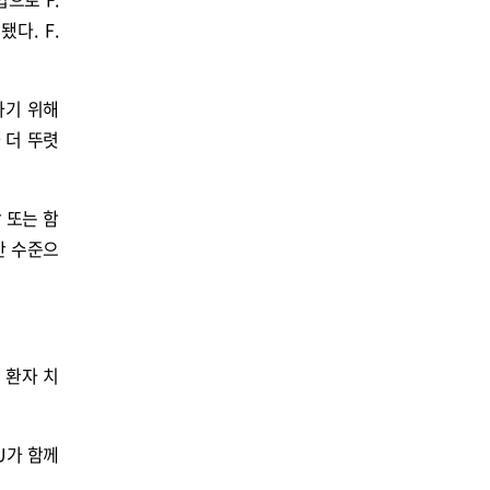
됐다. F.
하기 위해
가 더 뚜렷
 또는 함
절반 수준으
 환자 치
FU가 함께