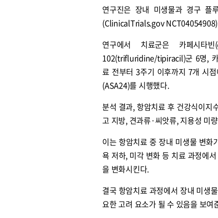
연구진은 장내 미생물과 경구 플루오로피
(ClinicalTrials.gov NCT0
연구에서 치료군은 카페시타빈(ca
102(trifluridine/tipira
료 전부터 3주기 이후까지 7개 시점
(ASA24)를 시행했다.
분석 결과, 항암치료 후 건강식이지수(He
고 지방, 견과류·씨앗류, 지용성 미량
이는 항암치료 중 장내 미생물 변화가
욕 저하, 미각 변화 등 치료 과정에
을 변화시킨다.
결국 항암치료 과정에서 장내 미생물
요한 고려 요소가 될 수 있음을 보여