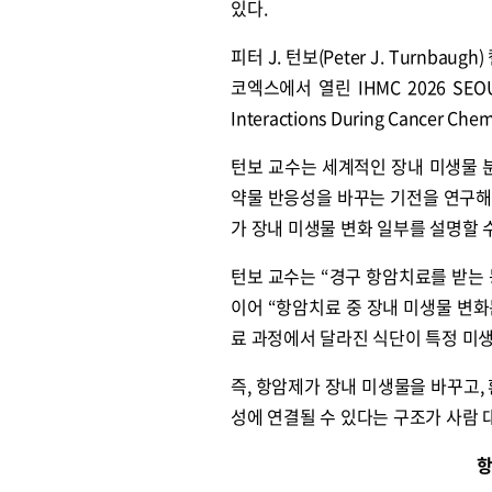
있다.
피터 J. 턴보(Peter J. Turn
코엑스에서 열린 IHMC 2026 SE
Interactions During Cancer 
턴보 교수는 세계적인 장내 미생물 
약물 반응성을 바꾸는 기전을 연구해
가 장내 미생물 변화 일부를 설명할 
턴보 교수는 “경구 항암치료를 받는
이어 “항암치료 중 장내 미생물 변화
료 과정에서 달라진 식단이 특정 미생
즉, 항암제가 장내 미생물을 바꾸고,
성에 연결될 수 있다는 구조가 사람
항