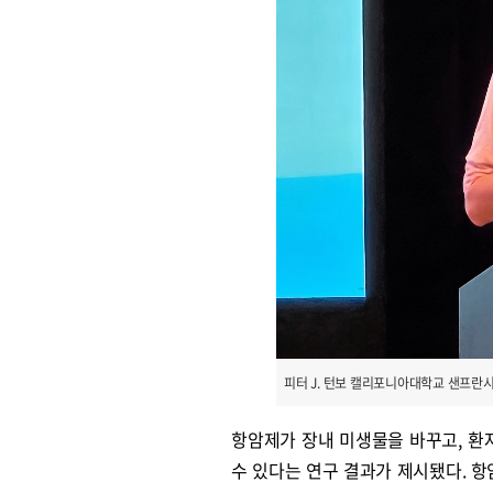
피터 J. 턴보 캘리포니아대학교 샌프란시
항암제가 장내 미생물을 바꾸고, 환
수 있다는 연구 결과가 제시됐다. 