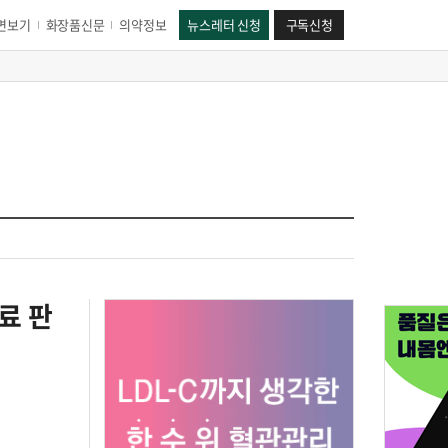
면보기
화장품신문
의약정보
뉴스레터 신청
구독신청
료 판