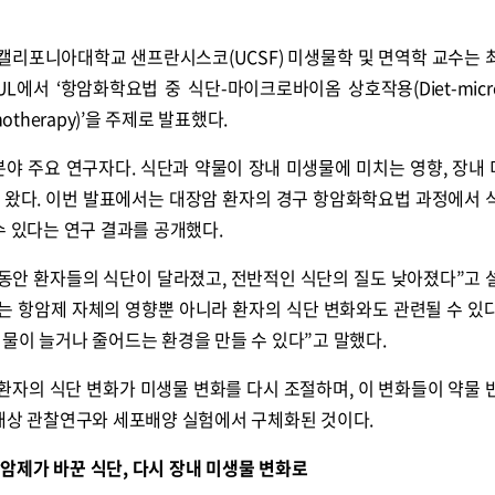
baugh) 캘리포니아대학교 샌프란시스코(UCSF) 미생물학 및 면역학 교수는
OUL에서 ‘항암화학요법 중 식단-마이크로바이옴 상호작용(Diet-micro
Chemotherapy)’을 주제로 발표했다.
분야 주요 연구자다. 식단과 약물이 장내 미생물에 미치는 영향, 장내
 왔다. 이번 발표에서는 대장암 환자의 경구 항암화학요법 과정에서 
수 있다는 연구 결과를 공개했다.
 동안 환자들의 식단이 달라졌고, 전반적인 식단의 질도 낮아졌다”고 
는 항암제 자체의 영향뿐 아니라 환자의 식단 변화와도 관련될 수 있다
물이 늘거나 줄어드는 환경을 만들 수 있다”고 말했다.
 환자의 식단 변화가 미생물 변화를 다시 조절하며, 이 변화들이 약물 
 대상 관찰연구와 세포배양 실험에서 구체화된 것이다.
암제가 바꾼 식단, 다시 장내 미생물 변화로