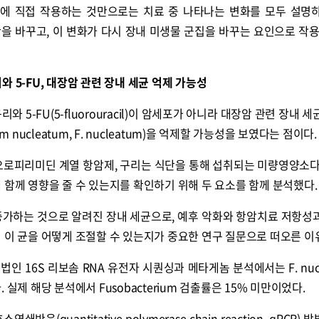
물에 직접 작용하는 것만으로는 치료 중 나타나는 변화를 모두 설명
을 바꾸고, 이 변화가 다시 장내 미생물 군집을 바꾸는 요인으로 작용
콜
안현정의 컬쳐포커스
박병준
와 5-FU, 대장암 관련 장내 세균 억제 가능성
 5-FU(5-fluorouracil)이 암세포가 아니라 대장암 관련 장내 
 nucleatum, F. nucleatum)을 억제할 가능성을 보였다는 점이다.
루오로피리미딘 계열 항암제, 구리는 식단을 통해 섭취되는 미량영양소다
 함께 영향을 줄 수 있는지를 확인하기 위해 두 요소를 함께 분석했다.
에서 증가하는 것으로 알려진 장내 세균으로, 예후 악화와 항암치료 저항성
 이 균을 어떻게 조절할 수 있는지가 중요한 연구 질문으로 떠오른 이
 16S 리보솜 RNA 유전자 시퀀싱과 메타게놈 분석에서는 F. nucl
실제 해당 분석에서 Fusobacterium 검출률은 15% 미만이었다.
(quantitative polymerase chain reaction, qPCR) 방