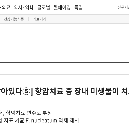
·의료
약사·약학
글로벌
웰에이징
특집
신문지
건강기능식품
의료기기
아있다⑤] 항암치료 중 장내 미생물이 치
, 항암치료 변수로 부상
 지표 세균 F. nucleatum 억제 제시