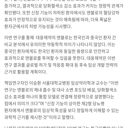
증가하고, 결과적으로 당화혈색소 감소 효과가 커지는 정량적 관계가
확인됐다. 또한 신장 기능이 저하된 환자에서도 엔블로의 혈당강하
효과가 안정적으로 유지되는 것이 예측됨에 따라, 더욱 폭넓은
환자군에서의 처방 가능성을 시사했다.
이번 연구를 통해 대웅제약의 엔블로는 한국인과 중국인 환자 간
비교 분석에서 유의미한 약동학적 차이가 나타나지 않았다. 이는
중국인 환자에게도 한국인 환자와 동일한 용량으로 안전하고
효과적으로 엔블로를 투여할 수 있음을 뜻한다. 대웅제약은 이번
연구 결과를 글로벌 허가 및 적응증 확대 등 후속 임상 개발 전략의
근거로 활용할 계획이다.
책임연구자인 이승환 서울대학교병원 임상약리학과 교수는 “이번
연구는 엔블로의 체내 흡수 및 대사 소변 포도당 배설, 당화혈색소
감소 효과를 하나의 통합 모델로 연결해 정량적으로 설명했다는
점에서 의미가 크다”며 “신장 기능이 상이한 제2형 당뇨병
환자에게서 엔블로의 임상적 특성을 보다 정밀하게 이해할 수 있는
과학적 근거를 제시한 것”이라고 말했다.