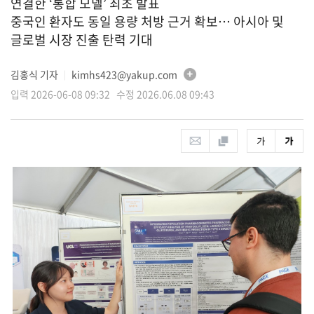
연결한 ‘통합 모델’ 최초 발표
중국인 환자도 동일 용량 처방 근거 확보… 아시아 및
글로벌 시장 진출 탄력 기대
김홍식 기자
kimhs423@yakup.com
│
입력 2026-06-08 09:32 수정 2026.06.08 09:43