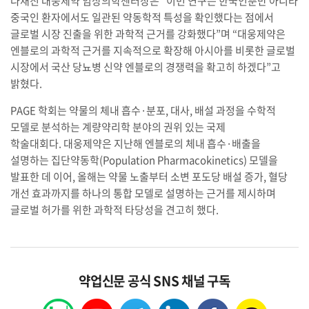
나재진 대웅제약 임상의학센터장은 “이번 연구는 한국인뿐만 아니라
중국인 환자에서도 일관된 약동학적 특성을 확인했다는 점에서
글로벌 시장 진출을 위한 과학적 근거를 강화했다”며 “대웅제약은
엔블로의 과학적 근거를 지속적으로 확장해 아시아를 비롯한 글로벌
시장에서 국산 당뇨병 신약 엔블로의 경쟁력을 확고히 하겠다”고
밝혔다.
PAGE 학회는 약물의 체내 흡수·분포, 대사, 배설 과정을 수학적
모델로 분석하는 계량약리학 분야의 권위 있는 국제
학술대회다. 대웅제약은 지난해 엔블로의 체내 흡수·배출을
설명하는 집단약동학(Population Pharmacokinetics) 모델을
발표한 데 이어, 올해는 약물 노출부터 소변 포도당 배설 증가, 혈당
개선 효과까지를 하나의 통합 모델로 설명하는 근거를 제시하며
글로벌 허가를 위한 과학적 타당성을 견고히 했다.
약업신문 공식 SNS 채널 구독