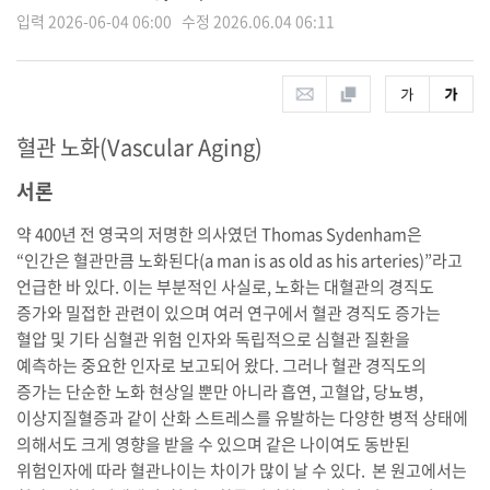
입력 2026-06-04 06:00 수정 2026.06.04 06:11
혈관 노화(Vascular Aging)
서론
약 400년 전 영국의 저명한 의사였던 Thomas Sydenham은
“인간은 혈관만큼 노화된다(a man is as old as his arteries)”라고
언급한 바 있다. 이는 부분적인 사실로, 노화는 대혈관의 경직도
증가와 밀접한 관련이 있으며 여러 연구에서 혈관 경직도 증가는
혈압 및 기타 심혈관 위험 인자와 독립적으로 심혈관 질환을
예측하는 중요한 인자로 보고되어 왔다. 그러나 혈관 경직도의
증가는 단순한 노화 현상일 뿐만 아니라 흡연, 고혈압, 당뇨병,
이상지질혈증과 같이 산화 스트레스를 유발하는 다양한 병적 상태에
의해서도 크게 영향을 받을 수 있으며 같은 나이여도 동반된
위험인자에 따라 혈관나이는 차이가 많이 날 수 있다. 본 원고에서는