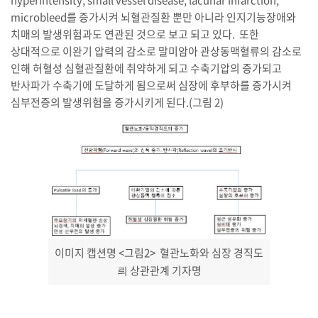
hyperintensity, small vessel disease, lacunar infarction,
microbleed를 증가시켜 뇌혈관질환 뿐만 아니라 인지기능장애와
치매의 발생위험과도 연관된 것으로 보고 되고 있다. 또한
상대적으로 이완기 압력의 감소로 말미암아 관상동맥혈류의 감소로
인해 허혈성 심혈관질환에 취약하게 되고 수축기압의 증가되고
반사파가 수축기에 도달하게 됨으로써 심장에 후부하를 증가시켜
심부전증의 발생위험을 증가시키게 된다.(그림 2)
이미지 캡션명 <그림2> 혈관노화와 심장 경직도
릐 상관관계
기자명