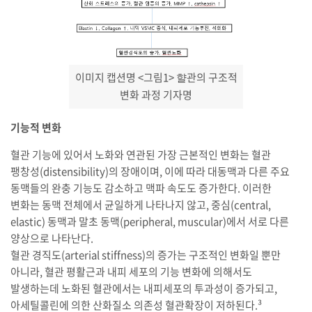
이미지 캡션명 <그림1> 햘관의 구조적
변화 과정
기자명
기능적 변화
혈관 기능에 있어서 노화와 연관된 가장 근본적인 변화는 혈관
팽창성(distensibility)의 장애이며, 이에 따라 대동맥과 다른 주요
동맥들의 완충 기능도 감소하고 맥파 속도도 증가한다. 이러한
변화는 동맥 전체에서 균일하게 나타나지 않고, 중심(central,
elastic) 동맥과 말초 동맥(peripheral, muscular)에서 서로 다른
양상으로 나타난다.
혈관 경직도(arterial stiffness)의 증가는 구조적인 변화일 뿐만
아니라, 혈관 평활근과 내피 세포의 기능 변화에 의해서도
발생하는데 노화된 혈관에서는 내피세포의 투과성이 증가되고,
아세틸콜린에 의한 산화질소 의존성 혈관확장이 저하된다.³