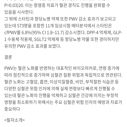
P=0.03)20. 이는 항염증 치료가 혈관 경직도 진행을 완화할 수
있음을 시사한다.
그 밖에 스타틴과 항당뇨병 약제 또한 PWV 감소 효과가 보고되고
있는데 573명을 포함한 11개 임상시험 메타분석에서 스타틴은
cfPWV를 6.8%(95% CI 1.8–11.7) 감소시켰다. DPP-4 억제제, GLP-
1 수용체 작용제, SGLT2 억제제 등 항당뇨병 약물 또한 경미하지만
유의한 PWV 감소 효과를 보였다.
결론
PWV는 혈관 노화를 반영하는 대표적인 바이오마커로, 연령 증가에
따라 점진적으로 증가하며 심혈관 질환 위험과 독립적으로 연관된다.
혈관 노화는 고혈압, 흡연, 이상지질혈증, 비만, 부적절한 식습관 등
다양한 심혈관 위험 인자에 의해 실제 연령보다 빠르게 진행될 수
있는데 혈관 노화의 진행을 억제하고 심혈관 건강에 미치는 부정적
영향을 최소화하기 위해서는 주요 심혈관 위험 인자의 예방과 치료가
중요하다
<필자소개>