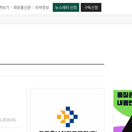
면보기
화장품신문
의약정보
뉴스레터 신청
구독신청
.20 06:01