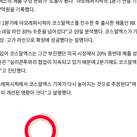
스의 제품 구성 변화가 도움이 됐다. 아모레퍼시픽의 1분기 연결 기
67억원을 기록했다.
 1분기에 아모레퍼시픽이 코스알엑스를 인수한 후 출시한 제품인 RX
스네일 라인 30% 수준을 넘어섰다"고 19일 분석했다. 코스알엑스가 
성·고가 라인으로 확장에 성공했다는 설명이다.
입어 코스알엑스는 그간 부진했던 미국 시장에서 20% 중반대 매출 성
구원은 "실리콘투와의 협업이 지속되고 있기 때문에 2분기에도 코스알엑
"고 진단했다.
모레퍼시픽에서 코스알엑스 기여가 다시 높아지는 것으로 추정된다"며
이 개선된 영향이 크다"고 설명했다.