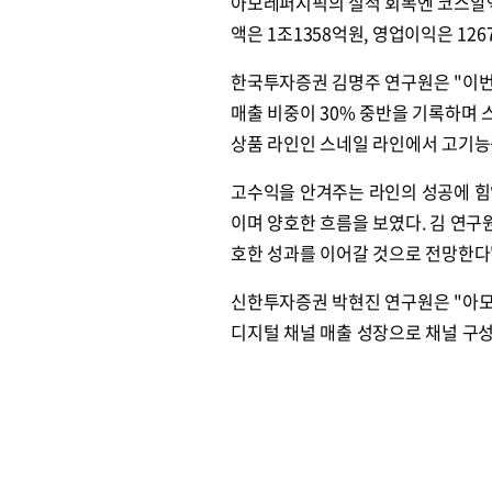
아모레퍼시픽의 실적 회복엔 코스알엑
액은 1조1358억원, 영업이익은 12
한국투자증권 김명주 연구원은 "이번
매출 비중이 30% 중반을 기록하며 
상품 라인인 스네일 라인에서 고기능
고수익을 안겨주는 라인의 성공에 힘
이며 양호한 흐름을 보였다. 김 연
호한 성과를 이어갈 것으로 전망한다
신한투자증권 박현진 연구원은 "아
디지털 채널 매출 성장으로 채널 구성