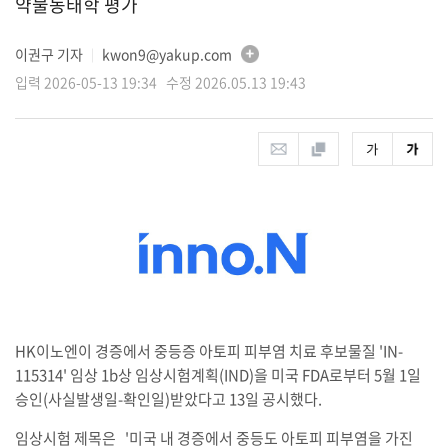
약물동태학 평가
이권구 기자
kwon9@yakup.com
│
입력 2026-05-13 19:34 수정 2026.05.13 19:43
HK이노엔이 경증에서 중등증 아토피 피부염 치료 후보물질 'IN-
115314' 임상 1b상 임상시험계획(IND)을 미국 FDA로부터 5월 1일
승인(사실발생일-확인일)받았다고 13일 공시했다.
임상시험 제목은 '미국 내 경증에서 중등도 아토피 피부염을 가진