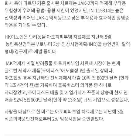
회사 측에 따르면 기존 출시된 치료제는 JAK-2까지 억제해 부작용
위험성이 우려돼 용법·용량 제한이 있었지만, IN-115314는 높은
선택성과 뛰어난 JAK-1 억제능으로 낮은 부작용과 효과적인 항염증
작용을 기대할 수 있다.
HK이노엔은 반려동물 아토피피부염 치료제로 지난해 5월
농림축산검역본부로부터 3상 임상시험계획(IND)을 승인받아 알약
형태(경구제)로 개발 중이다
JAK억제제 계열 반려동물 아토피피부염 치료제 시장에는 현재
글로벌 제약사 제품(조에티스 ‘아포퀠정’)만 출시된 상태다.
아포퀠정 경우 지난해만 전세계에서 매출 10억 천 800만 달러 (한화
약 1조 4천억 원)를 기록하며 블록버스터 의약품 중 하나로
자리잡았고, 조에티스도 매출 및 기업가치가 꾸준히 상승해 현재 연
매출 92억 5천600만 달러(한화 약 13조원) 규모 기업으로 성장했다.
사람을 대상으로 한 바르는 아토피피부염 치료제로는 지난해 3월
식품의약품안전처로부터 2상 임상시험을 승인받았다.