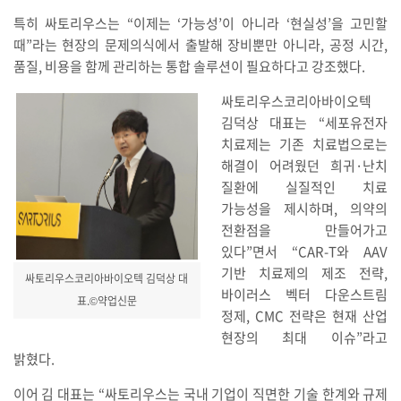
특히 싸토리우스는 “이제는 ‘가능성’이 아니라 ‘현실성’을 고민할
때”라는 현장의 문제의식에서 출발해 장비뿐만 아니라, 공정 시간,
품질, 비용을 함께 관리하는 통합 솔루션이 필요하다고 강조했다.
싸토리우스코리아바이오텍
김덕상 대표는 “세포유전자
치료제는 기존 치료법으로는
해결이 어려웠던 희귀·난치
질환에 실질적인 치료
가능성을 제시하며, 의약의
전환점을 만들어가고
있다”면서 “CAR-T와 AAV
기반 치료제의 제조 전략,
싸토리우스코리아바이오텍 김덕상 대
바이러스 벡터 다운스트림
표.©약업신문
정제, CMC 전략은 현재 산업
현장의 최대 이슈”라고
밝혔다.
이어 김 대표는 “싸토리우스는 국내 기업이 직면한 기술 한계와 규제