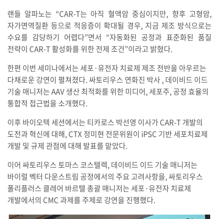
랜들 알파노는 “CAR-T는 아직 혈액암 중심이지만, 향후 고형암,
자가면역질환 등으로 적응증이 확대될 경우, 지금 제조 방식으로는
수요를 감당하기 어렵다”면서 “자동화된 공정과 표준화된 품질
전략이 CAR-T 활성화를 위한 전제 조건”이라고 밝혔다.
한편 이번 세미나에서는 세포·유전자 치료제 제조 전반을 아우르는
다채로운 강연이 펼쳐졌다. 싸토리우스 연화진 박사 , 데이비드 이드
기술 매니저는 AAV 생산 최적화를 위한 미디어, 세포주, 공정 효율의
통합적 접근법을 소개했다.
이후 바이오텍 세션에서는 티카로스 박선영 이사가 CAR-T 개발의
도전과 혁신에 대해, CTX 정미현 전문위원이 iPSC 기반 세포치료제
개발 및 규제 관점에 대해 발표를 맡았다.
이어 싸토리우스 토마스 코스텔렉, 데이비드 이드 기술 매니저는
바이럴 벡터 다운스트림 공정에서의 주요 고려사항을, 싸토리우스
폴리플러스 클레어 바르텔 총괄 매니저는 세포·유전자 치료제
개발에서의 CMC 과제를 주제로 강연을 진행했다.