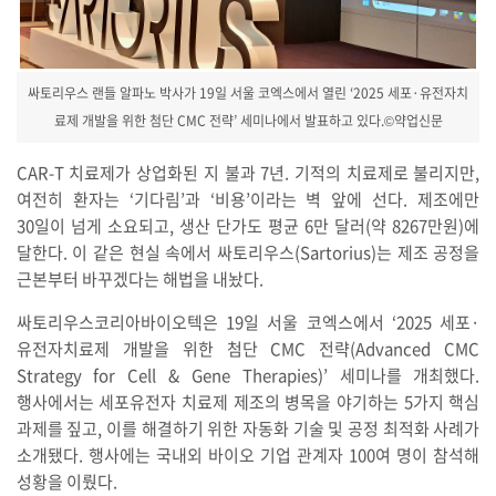
싸토리우스 랜들 알파노 박사가 19일 서울 코엑스에서 열린 ‘2025 세포·유전자치
료제 개발을 위한 첨단 CMC 전략’ 세미나에서 발표하고 있다.©약업신문
CAR-T 치료제가 상업화된 지 불과 7년. 기적의 치료제로 불리지만,
여전히 환자는 ‘기다림’과 ‘비용’이라는 벽 앞에 선다. 제조에만
30일이 넘게 소요되고, 생산 단가도 평균 6만 달러(약 8267만원)에
달한다. 이 같은 현실 속에서 싸토리우스(Sartorius)는 제조 공정을
근본부터 바꾸겠다는 해법을 내놨다.
싸토리우스코리아바이오텍은 19일 서울 코엑스에서 ‘2025 세포·
유전자치료제 개발을 위한 첨단 CMC 전략(Advanced CMC
Strategy for Cell & Gene Therapies)’ 세미나를 개최했다.
행사에서는 세포유전자 치료제 제조의 병목을 야기하는 5가지 핵심
과제를 짚고, 이를 해결하기 위한 자동화 기술 및 공정 최적화 사례가
소개됐다. 행사에는 국내외 바이오 기업 관계자 100여 명이 참석해
성황을 이뤘다.