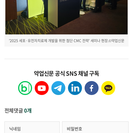
'2025 세포·유전자치료제 개발을 위한 첨단 CMC 전략’ 세미나 현장.©약업신문
약업신문 공식 SNS 채널 구독
전체댓글
0개