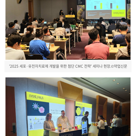
'2025 세포·유전자치료제 개발을 위한 첨단 CMC 전략’ 세미나 현장.©약업신문