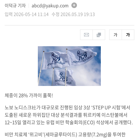
이덕규 기자
abcd@yakup.com
│
입력 2026-05-14 11:14 수정 2026.05.19 19:13
체중이 28% 가까이 홀쭉!
노보 노디스크社가 대규모로 진행된 임상 3상 ‘STEP UP 시험’에서
도출된 새로운 하위집단 대상 분석결과를 튀르키예 이스탄불에서
12~15일 열리고 있는 유럽 비만 학술회의(ECO) 석상에서 공개했다.
비만 치료제 ‘위고비’(세마글루타이드) 고용량(7.2mg)을 투여한