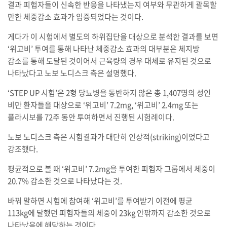
결과 피험자들이 신속한 반응을 나타냈는지 여부와 무관하게 괄목할
만한 체중감소 효과가 입증되었다는 것이다.
게다가 이 시험에서 별도의 하위집단을 대상으로 분석한 결과를 보면
‘위고비’ 투여를 통해 나타난 체중감소 효과의 대부분은 체지방
감소를 통해 도달된 것이어서 근육량의 경우 대체로 유지된 것으로
나타났다고 노보 노디스크 측은 설명했다.
‘STEP UP 시험’은 2형 당뇨병을 동반하지 않은 총 1,407명의 성인
비만 환자들을 대상으로 ‘위고비’ 7.2mg, ‘위고비’ 2.4mg 또는
플라시보를 72주 동안 투여하면서 진행된 시험례이다.
노보 노디스크 측은 시험결과가 대단히 인상적(striking)이었다고
강조했다.
평균적으로 볼 때 ‘위고비’ 7.2mg을 투여한 피험자 그룹에서 체중이
20.7% 감소한 것으로 나타났다는 것.
바꿔 말하면 시험에 참여해 ‘위고비’를 투여받기 이전에 평균
113kg에 달했던 피험자들의 체중이 23kg 안팎까지 감소한 것으로
나타났음에 해당하는 것이다.