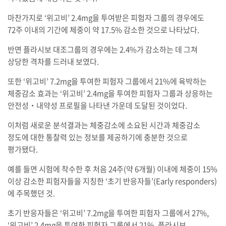
마찬가지로 ‘위고비’ 2.4mg을 투여받은 피험자 그룹의 경우에도
72주 이내의 기간에 체중이 약 17.5% 감소한 것으로 나타났다.
반면 플라시보 대조그룹의 경우에는 2.4%가 감소하는 데 그쳐
상당한 격차를 드러내 보였다.
또한 ‘위고비’ 7.2mg을 투여한 피험자 그룹에서 21%에 육박하는
체중감소 효과는 ‘위고비’ 2.4mg을 투여한 피험자 그룹과 상응하는
안전성‧내약성 프로필을 나타낸 가운데 도달된 것이었다.
이처럼 새로운 분석결과는 체중감소에 소요된 시간과 체중감소
정도에 대한 통찰력 있는 정보를 제공하기에 충분한 것으로
평가됐다.
예를 들면 시험에 착수한 후 처음 24주(약 6개월) 이내에 체중이 15%
이상 감소한 피험자들을 지칭한 ‘초기 반응자들’(Early responders)
에 주목했던 것.
초기 반응자들은 ‘위고비’ 7.2mg을 투여한 피험자 그룹에서 27%,
‘위고비’ 2.4mg을 투여한 피험자 그룹에서 21%, 플라시보