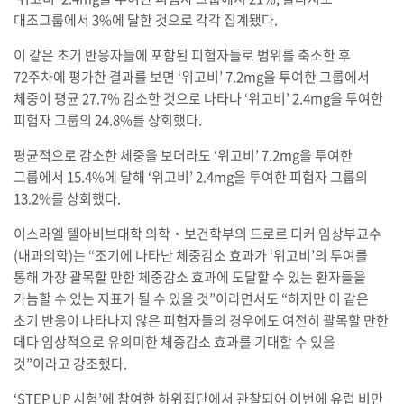
대조그룹에서 3%에 달한 것으로 각각 집계됐다.
이 같은 초기 반응자들에 포함된 피험자들로 범위를 축소한 후
72주차에 평가한 결과를 보면 ‘위고비’ 7.2mg을 투여한 그룹에서
체중이 평균 27.7% 감소한 것으로 나타나 ‘위고비’ 2.4mg을 투여한
피험자 그룹의 24.8%를 상회했다.
평균적으로 감소한 체중을 보더라도 ‘위고비’ 7.2mg을 투여한
그룹에서 15.4%에 달해 ‘위고비’ 2.4mg을 투여한 피험자 그룹의
13.2%를 상회했다.
이스라엘 텔아비브대학 의학‧보건학부의 드로르 디커 임상부교수
(내과의학)는 “조기에 나타난 체중감소 효과가 ‘위고비’의 투여를
통해 가장 괄목할 만한 체중감소 효과에 도달할 수 있는 환자들을
가늠할 수 있는 지표가 될 수 있을 것”이라면서도 “하지만 이 같은
초기 반응이 나타나지 않은 피험자들의 경우에도 여전히 괄목할 만한
데다 임상적으로 유의미한 체중감소 효과를 기대할 수 있을
것”이라고 강조했다.
‘STEP UP 시험’에 참여한 하위집단에서 관찰되어 이번에 유럽 비만