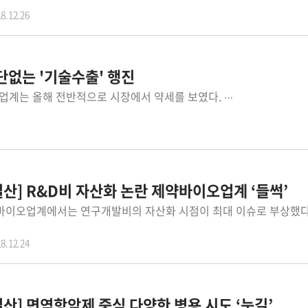
8.12.26
중단없는 '기술수출' 행진
최근 몇 년간 고공행진하던 제약바이오업계는 올해 전반적으로 시장에서 약세를 보였다. 타 산업도 주춤했지만 제약바이오기업들은 특히 더했다. 하지만 올해도 그간 가열차게 추진해 온 연구개발 결실로 기술수출은 이어졌다. 특히 미국 등 선진국에 대한 기술수출이 대폭 늘며 내용 면에서도 알찼다. 1월 19일 동아ST 당뇨병성 신경병증치료제 ' DA-9801'부터 11월 30일 에이비엘바이오 이중항체 신약후보물질 'NOV1501'까지 9개사(11개 테마)가 4조8,596억원을 기술수출했다. 특히 11월 집중적으로 이어지며 11월 한달에만 6개사가 3조6,564억원을 터뜨렸다. 이 액수는 11월 의약품수출액 3억6,900만러 10배에 달하는 수치다(산업통상자원부 ‘2018년 11월 수출입동향’) 기업도 다양했다. 2건씩 기술수출한 유한양행과 크리스탈지노믹스를 포함해 인트론바이오 코오롱생명과학 에이비엘바이오 JW중외제약 동아ST 에스케이케미칼 앱클론 등 9개사가 대규모 기술수출에 성공했다. 기술수출 내용도 주목받으며, 제약바이오기업과 제품을 바라보는 시각을 한단계 업그레이드했다. 유한양행은 4년연속 국내 제약사 매출 1위 기업(올해 5연속 1위)임에도 그간 연구개발에 상대적으로 '약했다'(?)는 평가를 받아 왔지만, 1조원을 훌쩍 넘는 기술수출로 우려를 날려버렸다는 평가다. 코오롱생명과학도 마찬가지. 지난해 12월 미츠비시타나베사로부터 약 5천억 규모 계약파기 아픔을 겪은 이후, 이 계약보다 1,700억 더 많은 기술수출을 이루며 인보사 제품력을 인정받고 있다는 평가를 받았다. 크리스탈지노믹스도 국내 22호 신약이자, 바이오벤처 1호 신약 기술수출을 이뤘고, 인트론바이오는 기술수출을 통한 미국임상으로 신약 성공 가능성을 높였다는 점에서 주목받았다. 더욱이 11건 중 6개가 미국 기업들을 대상으로 한 기술수출이고, 6건 액수도 3조3,858억원으로 올해 기술수출액 대부분을 차지했다는 점도 의미가 큰 것으로 평가받았다. 미국은 세계 최대 시장이지만 그간 허가 뿐 아니라 시장진출 자체도 힘들었던 ‘난공불락’이었다는 점에서, 국내 제약바이오기업 기술 우수성을 인정받음과 동시에 국내 제약바이오기업들에게 자신감도 안겨줬다는 분석이다. 제약업계에서는 국내시장 상황과 관계없이 선진국 및 다국적제약사들을 상대로 한 기술수출 노력과 성과는 계속 이어질 것으로 보고 있다. 지속적인 연구개발을 통해 글로벌 다국적제약사들이 관심을 갖는 유망 파이프라인을 다수 확보한 것으로 파악되고 있기 때문이다. 실제 최근 들어 미국을 포함해 선진국에서 열리는 세계적인 학회에 국내 제약바이오기업들이 다수 초청받아 파이프라인을 발표, 큰 주목을 받는 경우가 이어지고 있다. 국내 제약바이오기업들이 확보한 '원천기술' 등 파이프라인 가치가 세계적으로 인정받고 있다는 분석이다. 여기에 다국적제약사들이 기술도입 등 아이템 확보를 선호하는 추세라는 점도, 기술수출 전망을 긍정적으로 만들고 있다. 실제 전략적 라이센싱-인을 통한 도입신약 후보물질이 자체개발 신약후보 물질보다 임상성공률에서도 3배 가량 성공률이 높은 것으로 보고되며, 다국적제약기업과 글로벌 바이오기업들이 유망신약 후보물질 선점에 적극 나서는 추세다. 이 같은 분위기에 연구개발 노력 결과로 '원천기술 확보' 등 성과가 속속 나오면 내년에도 미국 유럽 일본 등 선진국 의약품시장에 대한 기술수출은 더 큰 규모로 이어지고, 이는 국내 제약바이오기업이 글로벌제약기업으로 도약하고 국내 제약산업이 선진국으로 진입하는 중요한 발판이 될 것이라는 분석이다.
 결산] R&D비 자산화 논란 제약바이오업계 ‘들썩’
8.12.24
 결산] 면역항암제 중심 다양한 병용 시도 ‘눈길’