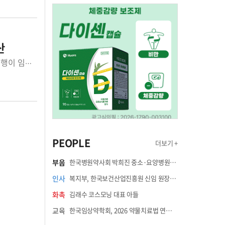
산
올해 초 한국-미국 FTA 개정협상으로 명시된 ‘글로벌 혁신신약 약가제도’ 개정이행이 임박해지며 국내 제약업계 우려가 깊어졌다. 한국-미국 양국은 올해 3월 집중적인 한미 자유무역협정(FTA) 개정협상을 진행해 한미 FTA 개정협상 원칙적 합의를 도출했다. 수석 대표간 협의와 분야별 기술협의를 통해 협상 범위를 핵심 관심분야를 중심으로 대폭 축소했으며, 그 상태에서 양국 통상장관회담에서 주요 쟁점사항에 대한 합의 또는 절충안 모색으로 원칙적으로 합의·도출하기로 했다. 협상결과에는 약가와 관련한 문제도 포함됐고, 미국 측에서 관심을 보인 이행 이슈인 ‘글로벌 혁신 신약 약가제도’와 관련해 한미FTA에 합치되는 방식으로 제도 개선·보완에 합의했다. 한-미 양측은 이후 조속한 시일 내 분야별로 세부 문안작업을 완료할 계획이며, 문안 작업이 완료된 후, 정식 서명 등을 거쳐 국회 비준 동의를 요청하는 등 향후 절차를 추진해나간다고 밝혔다. 이와 관련해 일부에서는 한미 FTA 개정협상 결과에서 국내 건강보험 약가 결정제도를 손질했다고 알려지기도 했으나, 보건복지부는 약가 결정제도 전반이 아닌 ‘글로벌 혁신신약 약가 우대제도’에 대한 것이라고 명확히 하기도 했다. 당초 한국의 건강보험심사평가원이 올해 12월 31일까지 개정을 이행하기 위해 개정초안을 10월 31일까지 입안․공표할 예정이었으나, 신중검토를 위해 다소 미뤄져 11월 7일 ‘약제의 요양급여대상여부 등의 평가 기준 및 절차 등에 관한 규정’을 행정예고했다. 공개된 개정규정(안)은 서한교환에 따른 후속 조치로 약가 우대를 위해서는 기업요건과 제품요건 모두 만족해야 한다. 기업요건은 필수의약품 수입·생산(WHO 지정 또는 식약처 지정 중 택1)으로 했으며 공급의무 위반, 리베이트 제공이 적발된 제약사는 제외된다. 제품요건은 △새로운 기전 또는 물질 △대체가능한 다른 치료법(약제포함) 없음 △생존기간의 상당한 연장 등 임상적 유용성 개선 입증 △미국 FDA의 획기적 의약품지정(BTD) 또는 유럽 EMA의 신속심사 (PRIME) 적용 등을 만족하는 혁신적 신약이다. 희귀질환 치료제 또는 항암제도 요건에 포함된다. 여기에는 기존 ‘국내에서 세계 최초로 허가받은 신약(제품 기준)’과 ‘혁신형 제약기업(기업 기준)’이라는 조건이 삭제되기 때문에 사실상 국내 제약사들이 신약개발로 약가를 우대받을 가능성이 없는 내용으로 짜여 졌다는 것이 제약계 판단이다. 개정안대로라면 국내 제약사가 탁월한 신약을 개발하더라도 무조건 미국이나 유럽에 가서 신속심사허가를 받아야만 약가우대가 가능하다는 것. 한국제약바이오협회는 11월 9일 성명서를 통해 “제도 자체는 기본적으로 국내 보건의료에 기여한 신약을 우대해주기 위해 마련됐던 것이다. 신약에 대한 약가우대를 통해 국내 R&D투자 확대, 일자리 창출, 국민보건향상 등을 꾀하기 위함이었다”며 “그러나 이번 개정안은 이를 담보하는 연구개발, 국내 임상 수행 등의 관련 조항이 전면 삭제됨으로 인해 당초 취지가 무색해진 것”이라고 비판하면서 약가정책 전면수정을 촉구하기도 했다. 심사평가원의 한미 FTA 글로벌 혁신신약 약가우대 개정안은 17일까지 행정예고에 대한 의견을 받았으며, 올해 연말까지 개정이행이 추진될 예정이다. 국내 제약계 우려가 깊어지는 가운데, 글로벌 혁신신약 약가우대 개선안이 어떤 형태로 이행될 지, 정부 후속대책이 어떤 식으로 마련될 지에 제약계 관심이 쏠리고 있다.
PEOPLE
더보기 +
부음
한국병원약사회 박희진 중소·요양병원이사(충청북도 청주의료원 약제팀장) 부친상
인사
복지부, 한국보건산업진흥원 신임 원장에 고상백 교수 임명
화촉
김래수 코스모닝 대표 아들
교육
한국임상약학회, 2026 약물치료법 연수강좌 8월 21일 개최