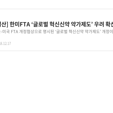
 결산] 한미FTA ‘글로벌 혁신신약 약가제도’ 우려 확
8.12.17