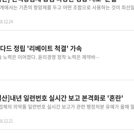
8.12.24
탠다드 정립 '리베이트 척결' 가속
올해도 ‘리베이트 근절’을 위한 제약사들 노력은 이어졌다. 윤리경영 정착 노력은 제약바이오협회와 제약계가 리베이트를 뿌리뽑기 위해 야심차게 도입한 'ISO37001'(반부패경영시스템)을 통해 강하게 나타났다. 당초 이 시스템은 CP(공정경쟁자율준수프로그램)보다 진일보한, 제약사들에게 CP보다 더한 부담을 주는 시스템으로 회자되며 제약사들 사이에서 도입과 적용에 대한 불만도 많았다. 하지만 가장 먼저 인증받은 한미약품을 시작으로 유한양행 코오롱생명과학 GC녹십자 대원제약 JW중외제약 일동제약 동아에스티 명인제약 안국약품 종근당 휴온스 동구바이오제약 대웅제약등 12월 20일 현재 14개 제약사가 인증받았다. 현재 인증 제약사는 당초 제약바이오협회가 설정한 인증 청사진에는 미치지 못한 숫자다(1,2차 인증= 2017.12-2018.10, 이사장단사 15개사 중 13개사 인증, 코오롱생명과학은 비이사사 중 1차인증 희망기업 1개사) 하지만 아직 계획에 다다르지 못한 제약사들도 현재 ISO37001 도입작업을 진행 중으로, 준비 중인 3차 인증 제약사(2018 10-2019 3,이사사 12개사)까지 더해 내년 초까지인증을 받는 제약사는 계속 이어질 전망이다. 업계에서는 제약사들이 리베이트를 바라보는 시각이 바뀌고, 윤리경영 의지가 강하다는 점에서 내년 중으로 주요 제약사들 인증작업이 완료될 것으로 점치고 있다. 특히 분위기상 합류하지 않으면 윤리경영 의지에 대한 의심을 받을 수 있다는 점까지 더해지며, 제약계가 CP에 더해 윤리경영 완성 장치로 야심차게 도입한 ISO37001 인증은 대세로 자리잡고 있다는 분석이다. 윤리경영 정착과 윤리경영 글로벌 스탠다드 정립 취지에서 도입한 ISO37001 인증작업이 순조롭게 진행되고 있고, 글로벌 진출이 확대되고 있다는 점에서 윤리경영은 제약산업계에 필수적인 덕목이 됐다는 진단이다. 윤리경영이 자리 잡으며 리베이트도 설 자리를 잃고 있다. 아직 리베이트가 완전히 가신 것은 아니다. 제약계에서는 상위 제약사들을 중심으로 상당수 제약사들이 연구개발에 적극 나서는 공백(?)을 이용해 일부 제약사들이 리베이트 세계에 발을 들여놓는 것으로 파악하고 있다. 특히 CSO(영업판매대행)가 신종 리베이트 창구 역할을 하고 있다는 지적도 계속 이어지며, 이 같은 행태를 제어하지 못하면 리베이트 근절이 이뤄지기 힘들 것이라는 우려도 나오고 있다. 또 올해 연말들어 검찰과 식약처 위해사범중앙조사단도 일부 제약사를 대상으로 조사에 착수했다. 하지만 전반적으로는 리베이트를 개별 제약사 일탈로 보는 분위기다. 리베이트가 발생했을 때 여전히 긴장하지만, 제약산업 전체가 '호들갑'을 떨던 이전과는 다른 분위기다. 업계에서는 리베이트를 바라보는 정부와 여론 시각에 더해, 제약사 스스로도 인식과 체질을 개선했기 때문으로 보고 있다. 특히 외부 시각이 아니더라도 재편되는 시장(글로벌제약사 도약 및 글로벌 진출을 위해서는 연구개발과 글로벌 스탠다드에 맞는 경영체계 반드시 필요)에서 ‘생존’ 하기 위해서라도 앞으로 ‘리베이트 근절-윤리경영 정착’ 노력은 내년에도 한층 가열차게 전개될 전망이다.
 결산]내년 일련번호 실시간 보고 본격화로 '혼란'
8.12.21