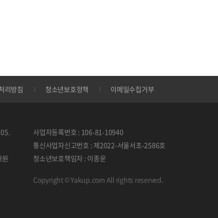
처리방침
청소년보호정책
이메일수집거부
05.
사업자등록번호 : 106-81-10940
통신사업자신고번호 : 제2022-서울서초-2586호
태원
청소년보호책임자 : 이종운
Copyright © Yakup.com All rights reserved.