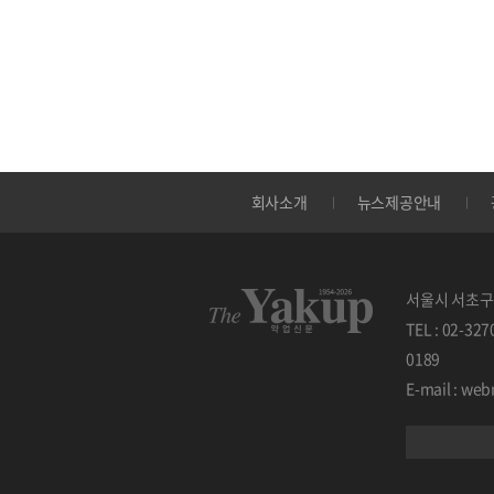
회사소개
뉴스제공안내
서울시 서초구 
TEL : 02-32
0189
E-mail : w