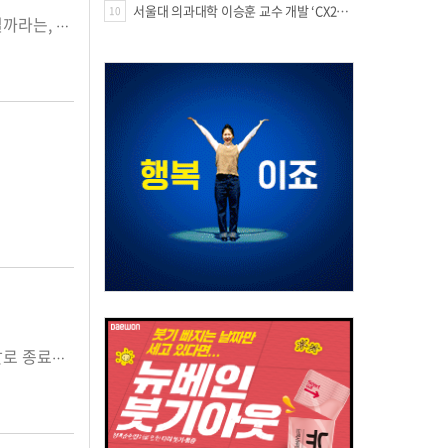
서울대 의과대학 이승훈 교수 개발 ‘CX213’, 미국 FDA 패스트트랙 지정
10
올해 종양학계에서는 기존의 항암제를 두고 어떤 조합으로 사용하는 것이 최선일까라는, 일명 항암제 간의 ‘재조합’ 전략이 눈길을 끌었다.항암제 간의 재조합 전략에는 3세대 항암제인 ‘면역항암제’를 포함한 병용 요법이 주된 트렌드를 이끌었다고 볼 수 있다.지난 몇 년 동안은 면역항암제의 등장과 함께 제품 개발에만 집중했다면, 올해에는 기존에 존재하는 다른 계열의 항암제와의 병용 요법을 통해 단일 요법 대비 높은 효과를 노린 것이다.면역항암제 병용 요법이 트렌드가 된 이유는 몇 가지가 있다.먼저 면역항암제 단독으로는 반응률과 무진행생존률이 세포 독성 항암제에 비해 높지 않을 수 있다. 또 다른 기전의 치료제와 병합할 때 시너지를 일으킬 수 있다는 이론적 근거가 있으며, 세포 독성 항암제와 비교해 독성이 더 높지 않은 것도 이유가 된다.대표적인 조합으로는 면역항암제-세포 독성 항암제, 면역항암제-면역항암제, 면역항암제-표적항암제, 면역항암제-세포 독성 항암제-표적항암제 등이 있다.키트루다(성분명: 펨브롤리주맙)의 임상 연구인 KEYNOTE-407은 많은 관심을 받았다. KEYNOTE-407은 PD-L1 발현율에 상관없이 비소세포폐암 환자를 대상으로 키트루다-세포 독성 항암제 병용군과 위약-세포 독성 항암제 간의 효과를 비교한 연구다.결론은 키트루다와 세포 독성 항암제 병용 군의 효과가 더 좋았다. 위약-세포 독성 항암제에 비해 무진행생존기간 1.6개월, 전체생존기간 3.6개월을 각각 늘렸다.또 다른 면역항암제 티쎈트릭(성분명: 아테졸리주맙)은 상피세포 성장인자 수용체(EGFR) 또는 ALK 유전자 변이를 나타내는 전이성 비편평 비소세포 폐암 1차 치료에서 아바스틴(성분명: 베바시주맙), 탁솔(성분명: 파클리탁셀) 및 카보플라틴을 병용하는 요법을 사용할 수 있도록 FDA로부터 허가받았다.면역항암제 병합요법은 폐암에서만 트렌드로 작용하는 것은 아니다. 폐암 외에도 위암, 방광암, 신장암, 두경부암 등 다양한 암종에서 시도되고 있다.신장암에서는 옵디보(성분명: 니볼루맙)와 여보이(성분명: 이필리무맙)가 병용 투여를 통해 수텐(성분명: 수니티닙) 대비 높은 뛰어난 전체 생존기간 개선 효과를 입증하며 국내 적응증을 확대했다.이에 따라 옵디보와 여보이 병용요법은 면역항암제 최초로 이전 치료경험이 없는 중등도 및 고위험군(Intermediate/Poor Risk) 진행성 신세포암 환자 치료에 사용이 가능해졌다. 면역항암제는 기본적으로 수십 가지 암종을 치료하기 위해 개발됐기 때문에 각각의 암 모두에 최적의 항암 효과를 기대하기에는 현재 많은 부분에서 무리가 따른다.또 암 세포들의 진화 속도를 신약 개발 속도가 미처 따라잡지 못한다는 부분에서 당장의 암 환자들을 위한 새 치료 방법으로 병용 요법이 의미를 가질 수 있다.면역항암제 병용 요법이 시간이 흐를수록 다양한 암종에서 시도되고 있는 만큼 차후 어느 영역까지 확장될 지 귀추가 주목된다.
의약품유통업체의 의약품 일련번호 실시간 보고가 관련 행정처분 유예가 올해 말로 종료되면서 내년 1월 1일부터 본격화된다. 특히 본격 시행을 앞두고 난항을 거듭해온 의약품 일련번호 제도가 정부와 유통업계 간 기준 보고율에 대한 공감대가 형성되면서 순항할 가능성이 높아졌다는 평가다. 특히 내년부터 행정처분 기준이 되는 일련번호 보고율과 관련, 복지부가 일선 현장의 어려움을 감안해 50%부터 단계적 시행할 것으로 알려지면서 제도에 참여하는 방안을 긍정 검토하고 있는 상황이다. 심평원에 따르면 2018년 8월 공급량 기준으로 의약품유통업체의 일련번호 보고율은 56.61%였다. 다만 유통업계는 여전히 해결되지 않은 선결과제들이 남아있는 만큼 이에 대한 논의를 계속한다는 방침이다. 의약품유통협회도 일련번호 제도는 전 세계적인 추세일 뿐 아니라 의약품 이력 추적 관리로 인한 위조 및 불법 유통 방지 등 기대효과가 적지 않은 만큼 제도 취지에는 충분히 공감한다는 입장이다. 또한 정부가 현장의 어려움을 충분히 이해하고 있는 만큼 일단 ‘조건부 수용’ 후 그동안 업계가 주장해 온 선결과제 등에 대한 소통을 계속해 나가며 제도 정착을 위해 노력할 계획이다. 이와 관련 우선 현재 50%로 설정돼 있는 보고율을 분기 또는 반기별로 단계적 확대한다는 방침과 관련해 명확한 기준을 요구할 계획이다. 또한 실시간 보고에 대한 현실적 보완 방안도 마련해야 한다는 입장인데, 한 달 안에 수정 보고가 가능하도록 하는 내용을 협의 중이다. 아울러 그동안 계속해서 강조해 온 △요양기관 반품 및 선납 문제 △2D-RFID 리딩방식 이원화 보완 △묶음번호 표준화 및 의무화 △의약품 유통 선진화를 위한 재정적, 정책적 지원 방안 마련을 위한 논의를 이어갈 예정이다. 정부는 지난 1999년 10월 약사법시행규칙 개정을 통해 2000년 4월부터 의약품 바코드 표시를 의무화했다. 이는 의약품 유통관리 자동화와 유통비용 절감, 거래 투명화 등을 위한 것이다. 이어 2008년 바코드 표시사항에 제조번호와 유효기한이 추가됐다. 제조번호는 불량 의약품 회수, 유효기한은 의약품 선입선출 등 재고관리 효율화를 위한 것으로 지정의약품은 2012년, 전문의약품은 2013년부터 시행에 들어갔다. 2011년에는 고시 개정을 통해 위조 의약품 방지 및 약품별 이력 추적을 위해 일련번호 표시제 도입 근거를 마련하고 2015년부터 시행키로 했다. 또한 위조·불량 약품 추적 및 회수라는 일련번호 제도 목적 달성을 위해 의약품 유통단계별로 일련번호 정보 보고를 받기로 하고, 제약사는 2016년 7월부터, 도매업체는 2017년 7월부터 일련번호 실시간보호를 시행키로 했다. 일련번호 실시간보고 제도의 대상업체는 의약품 제조사·수입사·도매업체이고 대상 의약품은 바코드에 일련번호가 표기된 전문의약품으로 했으며, 보고 시기는 제품을 출하(공급)할 때이지만 공급업체 간 의약품 배송·도착일자 등을 고려해 공급한 날의 다음 날까지 보고토록 하고 있다. 정부는 예정대로 2017년 7월부터 도매업체 대상 의약품 일련번호 실시간 보고제도 시행에 들어갔지만, 제약사보다 많은 도매업체수(2,500여개), 업체 영세성 등을 고려해 충분한 준비기간 및 일련번호 보고 여건 개선 요구를 일정 부분 수용해 2018년 말까지 관련 행정처분을 유예했다.