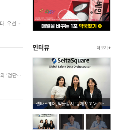
2018년 약사사회의 결산 키워드는 '약사회장 선거'와 '약사회 패싱'을 꼽을 수 있다. 우선 지난 12월 13일 개표가 실시된 '대한약사회장 및 시도약사회장 선거'에서 제 39대 대한약사회장으로 김대업 후보(성균관대)가 당선됐다. 김대업 당선인은 총투표 1만 9,287표(무효 포함)가운데 58.3%인 1만 1132표를 얻어 7,971표를 얻은 최광훈 후보를 3,161표차로 누르고 차기 회장에 당선됐다. 이번 선거에 대해 많은 약사회 관계자들은 회원들의 표심이 '반집행부. 반중앙대' 정서에 영향을 받았다고 평가하고 있다. 조찬휘 집행부 6년에 대한 회원들의 실망이 그대로 나타났다는 분석이다. 신축회관 1억원 가계약건이나, 연수교육 2,850만원 문제 등 법적인 시시비비에 앞서 도덕적 책임에 대한 집행부의 신뢰문제는 약사회 결집에도 걸림돌로 작용, 결국 회무에도 부정적인 영향을 준 부분은 간과할 수 없다는 것이다. 또한, 유력 후보로 꼽히던 김종환 서울시약사회장을 끝내 포기하게 만든 '2012년 서울시약사회장 선거 금품거래' 사건에도 중앙대 동문들이 깊숙히 개입 됐었음이 드러나면서 '반 중앙대' 정서도 약사회선거 전반에 영향을 준 것으로 보인다. 이번 선거는 약사회 최초 온라인(모바일)투표가 도입됐고, 각 시도약사회에서 대한약사회장 후보를 초청해 정책 토론회를 개최할 수 있도록 하는 등 새로운 시도가 도입됐다. 강화된 선거제도로 후보간 비방이나 마타도어식 선거운동은 이전 선거보다 자제됐다는 평가를 받고 있지만, 비용 부담과 선거로 인한 회원간 갈등 문제, 고질적인 동문 선거 양상, 일반 회원의 무관심 등은 앞으로 약사회 선거가 극복해야 할 숙제로 남겨 있다. 특히, 후보자격 검증과 회원의 알권리에 대한 기준점이 무엇인지를 고민할 필요가 있다는 목소리도 들리고 있다. 한편, 약사회가 사살상 올 하반기부터 선거열풍에 휩싸이게 되면서 약사정책 관련, 민감한 사안들이 그 빈틈을 파고드는 사건이 발생하기도 했다. 약사회 선거 운동이 한창이던 11월 약대 증설 문제가 터지면서 '약사회 패싱' 문제가 불거 졌다. 교육부와 복지부가 약대 증설이라는 중요한 사안을 약사회의 의견을 충분히 수렴하지 않고 결정을 한 것이다. 교육부는 '2020학년도 약학대학 정원 배정 기본계획'을 발표해 60여명의 약대 증원 계획을 밝혔고, 대한약사회는 “약학회나 약사회 등 관련 학계와 단체의 의견수렴도 받지 않은 결정”이라며 즉각적으로 반발했다. 국회에서도 이 문제를 거론 재검토를 요청했으나, 박능후 복지부 장관은 “철회는 약속할 수 없다”는 입장을 밝힌바 있다. 대한약사회 정책 담당자는 이 문제에 대해 상반기 약사 인력 문제에 대해 대응해 오다가 편의점 상비약 확대 문제가 불거지면서 그 사안에 집중, 약사 인력 부족이라는 정부 시각에 대한 대응을 간과했음을 시인하기도 했다. 복지부가 약사회의 의견을 제대로 물어주지 않은 것을 문제 삼았지만, 결국 대한약사회 정책 대응과 대관 업무의 헛점이 드러난 사안이다. 이뿐만 아니라 커뮤니티케어 서비스에 '약사' 직능이 제외 되는 등 주요 보건의료 정책에 약사의 전문성이 배제되고 있는 상황이다. 끝나지 않은 안전상비약 효능군 확대 문제와 약대 증설 저지 등은 차기 집행부에게 넘어 가게 됐다.
인터뷰
더보기 +
올해 국회에서는 여러 가지 법안이 발의·논의됐지만, 그중에서도 ‘첨단재생의료’와 ‘첨단바이오의약품’에 관한 제정법의 등장이 산업계에서 가장 큰 이슈가 됐다. 2018년은 해당 법안들은 올해까지 결론을 내지는 못한 채 결정이 미뤄졌지만, 국회 차원 추진의지를 갖고 구체화됐다는 데 의미가 있다. 첨단재생의료와 첨단바이오의약품은 살아있는 세포나 조직을 이용해 환자 맞춤형으로 개발되는 것으로, 전통적인 합성의약품과 달리 동물실험을 통한 효과성, 안전성 입증에 한계가 있어 기존의 의료기술, 의약품, 의료기기를 평가하는 방법(의료법, 약사법, 의료기기법)과 다른 다양한 고려사항이 존재한다. 제정안 추진 상황을 보면, 2016년 6월 14일 ‘첨단재생의료의 지원 및 안전관리에 관한 법률안(김승희 의원 대표발의)’이 발의됐다. 이는 제19대 국회에서 회기만료로 폐기됐던 법안을 다시 제안한 것이다. 같은 해 11월 9일에는 ‘첨단재생의료의 지원 및 안전관리에 관한 법률안(전혜숙 의원 대표발의)’이 발의되면서 첨단재생의료 분야의 안전성 확보를 위한 관리․지원에 대해 여․야 공감대가 형성됐다. 여기에 2017년 8월 28일에는 ‘첨단바이오의약품법안(정춘숙 의원 대표발의)’이 나와 첨단바이오의약품에 대한 지원첨단재생의료 분야의 안전성 확보를 위한 관리․지원을 위해 허가 등 전주기 안전관리체계 초안이 나왔으며, 올해 8월 16일 이러한 법률안을 통합․조정해 여․야 단일법안으로 ‘첨단재생의료 및 첨단바이오의약품에 관한 법률안(이명수 의원 대표발의)’이 발의됐다. 법안이 담고 있는 주요 내용은 첨단재생의료․첨단바이오의약품의 정의와 계획수립, 첨단재생의료 실시기관, 첨단재생의료세포처리시설, 첨단재생의료 안전관리, 첨단바이오의약품의 제조․취급, 첨단바이오의약품 규제과학센터, 허가심사 신속처리․조건부허가 등이다. 그러나 해당 법안들이 국회 보건복지위원회 법안심사소위원회(이하 법안소위)에 첫 상정된 9월 11일부터 문제가 지적됐다. 상정은 됐지만 법안심사소위원회에서 공청회 등 기본적 검토 없이 심의가 불가능하다고 판단, 논의가 중지됐다. 이후 9월 19일 법안소위에서도 짧은 심의기간동안 논의가 어려워 다시 한 번 미뤄졌다. 12월 4일에 이어진 법안소위에서도 상정만 되고 논의하지 못 했다. 다만, 이날 소위에서는 제정법의 세부법안까지 구체적인 사항들이 준비됐으며, 이명수 의원의 통합법안을 중심으로 검토하기로 방향을 정하고 법안취지와 제정안 구성 개요를 확인하는 시간을 가졌다. 그리고 가장 최근 시점인 12월 13일, 법안소위 차원에서 준비된 공청회에서는 처음으로 국회와 정부 관계부처(보건복지부, 식품의약품안전처)에서 나아가 민간 관계자들을 불러 의견을 청취하면서 본격적인 검토를 시작했다. 공청회에서는 각 진술자들의 의견에 따라 찬성과 반대 등 다양한 의견이 오갔다. 인하대 박소라 교수(한국조직공학·재생의학회 수석부회장)는 재생의료 제정법을 긍정적으로 평가하면서 바이오법안과의 통합법 또한 긍정적으로 연결될 수 있다고 찬성했다. 가톨릭대 오일환 교수(한국줄기세포학회장)는 통합법안으로 추진되는 과정에서 환자 인권 등 초기 우려점이 해소됐다고 긍정적으로 평가하는 동시에 통합 기준제시 및 법적 책임 명시로 정책적 혼란을 방지하고 환자 보호장치를 마련해야 한다고 제언했다. 보건의료단체연합 전진한 정책국장은 재생의료(줄기세포 치료, 유전자치료)는 안전성이 충분히 검증되지 않아 신중 접근이 필요하다며, 특히 첨단바이오의약품법안에서 시판후 안전관리(조건부 허가)가 위험하고 비윤리적이라고 반대했다. 법안소위는 주로 반대 입장에서 보완점을 찾는 방향으로 공청회를 진행했으며, 통합됐던 첨단재생의료․첨단바이오의약품법안을 다시 분리해 별도 의논하는 방안이 제안되기도 했다. 이에 따라 내년 2월 예정된 법안소위에서는 그동안의 논의를 구체화해 최종 방향이 결정될 것으로 전망된다.
셀타스퀘어, 약물감시 ‘규제 보고’서 ‘데이터 의사결정’으로 "PVX 전환 요구 커진다"