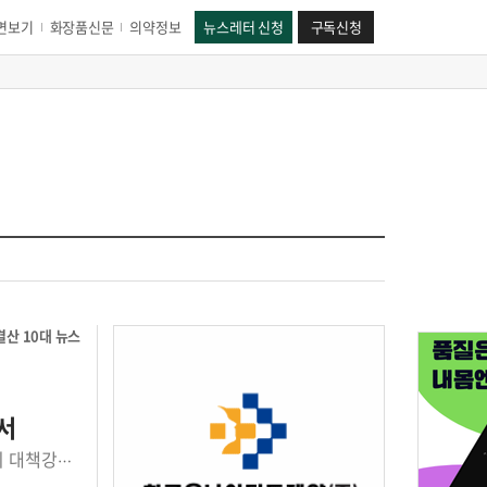
면보기
화장품신문
의약정보
뉴스레터 신청
구독신청
결산 10대 뉴스
서
'사무장병원' '면대약국' 등 불법개설 의료기관에 대한 적발과 근절을 위한 정부의 대책강화 정책이 실시됐다. 지난 11월 열린 청와대 '제3차 반부패정책협의회' 회의에서 문재인 대통령은 요양병원의 비리에 대해 “적발에만 그치지 않고 병원 문을 닫더라도 환수까지 해야한다” 보다 강력한 대책을 주문하기도 했다. 이에 복지부, 건강보험공단 등 주무 부처도 기존 계획에 더해 강도 높은 정책을 시행할 것으로 전망된다. 올해 국민건강보험공단에서는 국정과제 중 하나인 불법개설 의료기관 근절 방안을 위해 '의료기관지원실'이 정규조직으로 신설됐다. 지난 2013년 T/F로 구성돼 지원단을 거쳐 6년만에 정규 조직회돼 1실 4부 17파트의 70여명의 인력이 불법 개성 의료기과 적발과 관리에 투입되고 있다. 사무장 병원과 면대약국 등 불법개설기관은 진료비 부당청구, 의료서비스 질 저하로 국민건강을 위협하고 건전한 의료질서를 위협하는 등 부작용이 심각했다. 정부는 행정조사 강화로 매년 불법개설기관 적발은 증가하고 있으나, 사전 재산은닉 등으로 징수율은 저조한 실정으로 사후관리 한계에 부딪혀 국정과제인 건강보험의 보장성 확대를 뒷받침하고, 국민 건강 보호 및 건전한 의료질서를 유지하기 위해서는 근절방안 마련이 필요했다. 이에 건보공단은 지난 2009년부터 지난해 말까지 불법개설 의료기관 1,402개를 적발, 2조 867억원을 환수 결정했다. 적발강화로 환수결정금액이 증가하고 있으나, 징수율은 7.07%로 저조한 상황으로 이는 납부의무자 중 70%가 무재산자이고, 재산이 있는 자도 80%가 환가가치가 없는 재산을 보유하는 등 환수 재산을 은닉하고 있어 환수가 어렵다는 장벽에 부딪혀, 근본적인 진입을 방지한다는 것이 공단의 대책 방향이다. 건강보험공단에서는 불법개설 의심기관 행정조사를 강화해 사무장병원은 민원제보 및 요양병원, 한방병원을 중점 조사할 예정이며 면대약국은 문전약국, 대형약국 위주로 조사를 실시한다. 불법사무장 적발 시스템(BMS)의 고도화를 추진해 기존에 적발 된 불법개설 기관의 운영사례를 분석해 부당 유형별 적발모형을 구축 확대(현재 21개 모형)할 예정이다. 수사기관, 지자체 등 협업을 통해 의심기관을 조사하고, 검‧경찰 공조수사 및 불법개설의심기관 신고건 적극 대응하는 등 지자체에서 의료기관 개설 신고 시 불법개설 의심 기관을 공단으로 신고할 수 있도록 활성화하겠다는 전략이다. 이에 불법개설 예방을 위한 유관기관과 협업체계를 구축해 복지부 산하에 구성된 '불법 의료기관 대응협의체'의 운영을 활성화하는 등 다양한 노력을 기울이고 있다. 행정조사 실효성 강화를 위해 '특별사법경찰(이하 특사경)' 도입이 추진되고 있으나, 내외부적인 문제로 예정대로 진행되고 있지는 못한 상황이다. 현재 복지부 상시 단속체계가 부재하고, 행정조사 형식의 단속으로 압수·수색, 계좌추적이 불가능하기 때문에 특사경을 통해 사무장병원·면대약국 상시 단속체계를 검찰·경찰 합동 집중단속을 실시하겠다 방침을 세운바 있다. 한편, 출범구성을 준비중인 특사경은 계획된 인원은 검사 1명(단장), 복지부 2명, 금융감독원 2명, 국민건강보험공단 1명, 지자체 4군데(각 1명), 총 10명으로 각 기관 파견을 통해 지원받을 예정이다. 특사경의 주요 업무는 사무장병원·면대약국 종합대책 이행, 행정조사 및 수사 수행으로, 행정조사(연간 200여건)와 수사(연간 100여건) 전담, 종합대책 이행을 위한 법령 개정 및 제도개선 등을 추진하게 된다. 향후에는 다른 의료법 위반행위(무면허 의료행위, 리베이트 등)에 대한 행정조사, 수사 및 의료인 행정처분까지 업무범위를 확대하는 방안도 함께 검토되고 있다.