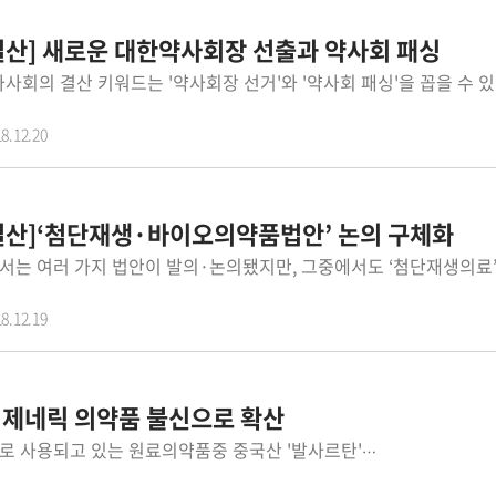
 결산] 새로운 대한약사회장 선출과 약사회 패싱
8.12.20
 결산]‘첨단재생·바이오의약품법안’ 논의 구체화
8.12.19
…제네릭 의약품 불신으로 확산
7월 유럽의약품안전청이 고혈압치료제로 사용되고 있는 원료의약품중 중국산 '발사르탄'에서 발암유발 가능 물질이 검출됐다고 발표한 이후 우리나라는 큰 후폭풍에 시달렸다. 외국의 경우 중국산 발사르탄을 사용한 고혈압치료제가 국가당 10개 품목도 안되는 반면, 우리나라는 중국산 발사르탄 원료를 사용한 고혈압치료제 200품목을 넘었기 때문이다. 발사르탄 파동은 우리나라 제네릭 의약품에 대한 불신으로 이어졌고, 사태 파장은 제네릭 의약품 허가제도를 손보는 후폭풍을 가져왔다. 유럽의약품안전청(EMA)은 7월 초 고혈압 치료제로 사용되는 원료의약품 중 중국산 ‘발사르탄’(Valsartan)에서 불순물로 ’N-니트로소디메틸아민(N-Nitrosodimethylamine, NDMA)’이 확인되어 제품 회수 중이라고 밝혔다. 중국 '제지앙 화하이(Zhejiang Huahai)'사에서 제조한 발사르탄 원료의약품에서 검출된 'N-니트로소디메틸아민(NDMA)'는 WHO 국제 암연구소(IARC) 2A(인간에게 발암물질로 작용할 가능성 있는 물질) 분류하고 있다. 유럽식품의약품안전청의 조치에 따라 식품의약품안전처도 중국산 '발사르탄' 원료의약품을 사용한 고혈압치료제에 대해 잠정 판매중단조치를 내리는 한편, 해당 원료에 대한 불순물 관련 조사를 실시했다. 식약처는 1차로 7월 7일 중국 '제지앙 화하이(Zhejiang Huahai)’사에서 제조한 ‘발사르탄’을 원료로 사용한 82개사 219품목에 대해 잠정적인 판매중지 및 제조 수입조치를 내렸다. 식약처는 해당 품목에 대해 전수조사를 실시한 결과, 7월 9일 해당 원료를 사용하지 않은 것으로 확인된 104개 품목(46개 업체)은 판매중지 및 제조중지를 해제했다. 또 해당 원료 사용이 확인된 115개 품목(54개 업체)은 판매중지 및 제조중지를 유지하고, 회수 절차를 진행했다. 이후 식약처는 중국 화하이사와 제조공정이 다르거나 추가 확인이 필요한 발사르탄(31개사, 46품목)에 대해서도 수거‧검사를 진행해 '대봉엘에스(주)’가 제조한 일부 ‘발사르탄’ 제품에서 NDMA 잠정 관리 기준을 초과한 것으로 확인했다. 이에 따라 대봉엘에스(주) 발사르탄에 대해서는 잠정 판매 및 제조 중지 조치하고, 해당 원료를 사용하여 제조된 완제의약품 22개사, 59개 품목에 대해서도 잠정 판매중지 및 처방을 제한하도록 조치했다. 또 '발사르탄' 원료의약품 45개 품목을 수거‧검사한 결과, 2개 품목에서 'NDMA' 기준을 초과한 것을 확인했다. 해당 원료의약품은 스페인 퀴미카 신테티카(Quimica Sintetica)社가 제조하여 ㈜팜스웰바이오가 수입한 1개 품목과 중국 지앙쑤 종방(Jiangsu Zhongbang)社가 제조한 명문제약㈜의 1개 품목이다. 식약처는 원료의약품 불순물 관리를 강화하기 위하여 원료의약품에 대한 전반적인 안전관리 개선 방안을 마련하여 시행할 방침이라고 밝혔다. 또 원료의약품 등록 제도를 개선하여 의약품에 포함될 수 있는 불순물에 대한 자체 관리를 의무화하고, 해외제조소 등록제 및 실사 근거를 법제화해 관리 체계를 강화할 방침이라고 덧붙였다. 실제로 12월 정기국회에서 약사법이 개정돼 수입자가 총리령으로 정하는 의약품 등을 수입하려면 그 해외제조소의 명칭 및 소재지 등을 등록하도록 하고, 수입의약품 등의 위해방지를 위해 현지실사를 실시하며, 그 결과에 따라 수입 중단 등의 조치를 할 수 있도록 했다. 발암물질 유발 발사르탄 원료의약품 사용 고혈압의약품 문제는 국회 국정감사에서 주요 이슈로 부각됐고, 제네릭 의약품 전반에 걸친 제도 개선의 필요성이 제기됐다. 이에 따라 정부는 제네릭 의약품 제도 개선을 위해 식약처, 복지부, 심평원이 참여하는 제네릭 의약품 협의체를 운영하고 있다. 협의체에서 식약처는 의약품 허가제도, 복지부는 보험급여방식, 심평원은 의약품 유통구조 전반에 걸친 제네릭 의약품 제도 개선 방안을 제시하고 협의중이다. 제네릭 의약품 제도 개선 종합대책은 내년 상반기중 나올 것으로 전망된다.