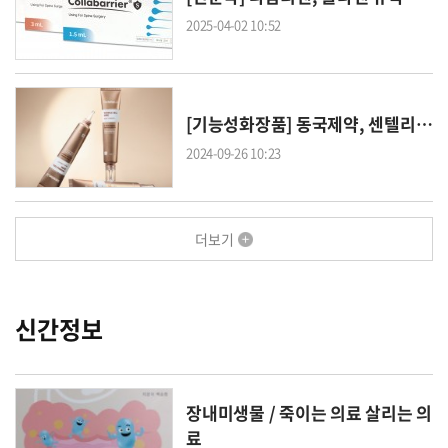
2025-04-02 10:52
[기능성화장품] 동국제약, 센
텔
리안24 ‘링클셀 코어 아이크림 Rx’ 리뉴얼 출시…올리브영 기획세트 선봬
2024-09-26 10:23
더보기
신간정보
장내미생물 / 죽이는 의료 살리는 의
료