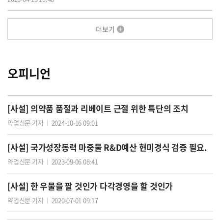
더보기
오피니언
[사설] 의약품 품절과 리베이트 근절 위한 특단의 조치
약업신문 기자
2024-10-16 09:01
│
[사설] 국가성장동력 마중물 R&D예산 현미경식 검증 필요.
약업신문 기자
2023-09-06 08:41
│
[사설] 한 우물을 팔 것인가 다각경영을 할 것인가
약업신문 기자
2020-07-01 09:17
│