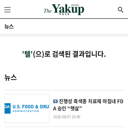
뉴스
'텔'
(으)로 검색된 결과입니다.
뉴스
진행성 흑색종 치료제 마침내 FD
A 승인 “햇살”
2026-08-07 10:49