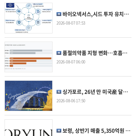
바이오넥서스,시드 투자 유치…AI 과학자 에이전트 고도화 착수
2026-08-07 07:53
품절의약품 지형 변화…호흡기약 줄고 만성질환 복합제 늘었다
2026-08-07 06:00
싱가포르, 26년 만 미국産 달걀 수입재개..왜?
2026-08-06 17:50
보령, 상반기 매출 5,350억원 8.7%-영업익 21.1%↑..'반기 최대'