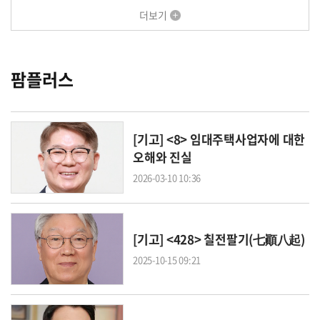
더보기
팜플러스
[기고] <8> 임대주택사업자에 대한
오해와 진실
2026-03-10 10:36
[기고] <428> 칠전팔기(七顚八起)
2025-10-15 09:21