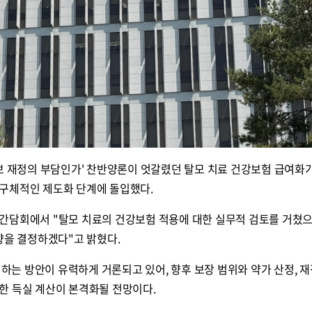
건보 재정의 부담인가' 찬반양론이 엇갈렸던 탈모 치료 건강보험 급여화
구체적인 제도화 단계에 돌입했다.
간담회에서 "탈모 치료의 건강보험 적용에 대한 실무적 검토를 거쳤으
향을 결정하겠다"고 밝혔다.
 하는 방안이 유력하게 거론되고 있어, 향후 보장 범위와 약가 산정, 재
한 득실 계산이 본격화될 전망이다.