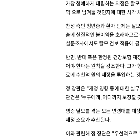
가장 첨예하게 대립하는 지점은 탈모를
역'으로 남겨둘 것인지에 대한 시각 
찬성 측인 청년층과 환자 단체는 탈
출에 실질적인 불이익을 초래하므로 
설문조사에서도 탈모 건보 적용에 긍
반면, 반대 측은 한정된 건강보험 재
어야 한다는 원칙을 강조한다. 고가 
료에 수천억 원의 재정을 투입하는 
정 장관은 "재정 영향 등에 대한 실
관건은 '누구에게, 어디까지 보장할 
병증 탈모를 겪는 모든 연령대를 대상
재정 소요가 추산된다.
이와 관련해 정 장관은 "우선적으로 '