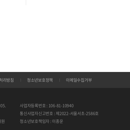
처리방침
청소년보호정책
이메일수집거부
05.
사업자등록번호 : 106-81-10940
통신사업자신고번호 : 제2022-서울서초-2586호
태원
청소년보호책임자 : 이종운