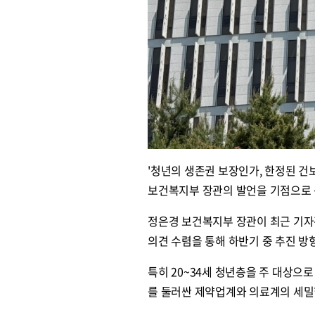
'청년의 생존권 보장인가, 한정된 
보건복지부 장관의 발언을 기점으로 
정은경 보건복지부 장관이 최근 기자
의견 수렴을 통해 하반기 중 추진 방
특히 20~34세 청년층을 주 대상으로
를 둘러싼 제약업계와 의료계의 세밀