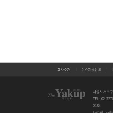
회사소개
뉴스제공안내
서울시 서초구 
TEL : 02-32
0189
E-mail : w