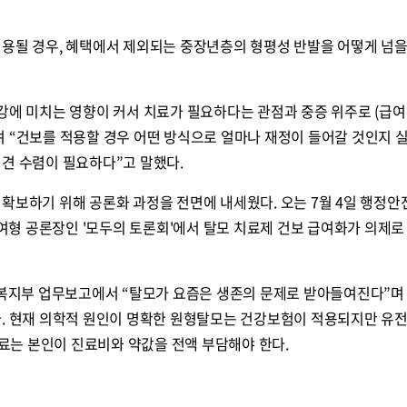
적용될 경우, 혜택에서 제외되는 중장년층의 형평성 반발을 어떻게 넘
강에 미치는 영향이 커서 치료가 필요하다는 관점과 중증 위주로 (급여
 “건보를 적용할 경우 어떤 방식으로 얼마나 재정이 들어갈 것인지 
견 수렴이 필요하다”고 말했다.
확보하기 위해 공론화 과정을 전면에 내세웠다. 오는 7월 4일 행정
형 공론장인 '모두의 토론회'에서 탈모 치료제 건보 급여화가 의제로
 복지부 업무보고에서 “탈모가 요즘은 생존의 문제로 받아들여진다”며
다. 현재 의학적 원인이 명확한 원형탈모는 건강보험이 적용되지만 유전
 치료는 본인이 진료비와 약값을 전액 부담해야 한다.