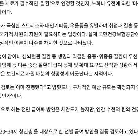
 치료가 필수적인 '질환'으로 인정할 것인지, 노화나 유전에 의한 '미
차이다.
모가 극심한 스트레스와 대인기피증, 우울증을 유발하며 취업과 결혼 등
국가적 차원의 지원이 필요하다는 입장이다. 실제 국민건강보험공단
정적인 여론이 다수를 차지한 것으로 나타났다.
정이 암이나 심뇌혈관 질환 등 생명과 직결된 중증·위중증 질환에 우선
항암제 등 다른 중증 질환의 급여 등재 및 확대 요구도 산적한 상황에서
것은 보건의료 자원 배분의 형평성에 어긋난다는 지적이다.
무 검토는 이미 진행했다"고 밝혔으나, 구체적인 예산 규모는 확정되지 
것인가'이다.
으로 하는 전면 급여화 방안은 체감도가 높지만, 연간 수천억 원의 
20~34세 청년층'을 대상으로 한 선별 급여 방안을 집중 검토하고 있다