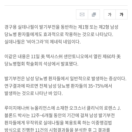
경구용 실데나필이 발기부전을 동반하는 제1형 또는 제2형 남성
당뇨병 환자들에게도 효과적으로 작용하는 것으로 나타났다.
실데나필은 '비아그라'의 제네릭 네임이다.
이같은 내용은 11일 美 텍사스州 샌안토니오에서 열린 제60차 美
당뇨병협회 학술회의 석상에서 발표됐다.
발기부전은 남성 당뇨병 환자들에서 일반적으로 발생하는 증상이다.
연구결과에 따르면 전체 남성 당뇨병 환자들의 35~75%에서
발생하는 것으로 나타난 바 있다.
루이지애나州 뉴올리언스에 소재한 오크스너 클리닉의 로렌스 J.
블론드 박사는 12주~6개월 동안의 기간에 걸쳐 남성 발기부전
환자들에게 무작위로 실데나필을 복용토록 하는 이중맹검법
방식으로 진행한 11건의 시험결과들을 분석한 후 그 결과를