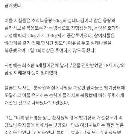
공개했다.
이들 시험들은 초회복용량 50㎎의 실데나필이나 같은 용량의
플라시보를 복용토록 하는 방식으로 진행됐는데, 용량은 효과와
내성에 따라 20㎎에서 100㎎까지 증감투여됐다. 참여자들은
性관계를 갖기 전에 한시간 정도의 여유를 두고 실데나필을
복용했으며, 1일 1회이상은 투여하지 않도록 했다.
시험에는 최소한 6개월이전에 발기부전을 진단받았던 18세이상의
남성 외래환자 등이 참여했다.
블론드 박사는 "분석결과 실데나필을 복용한 환자들은 발기상태에
도달하고 이를 유지하는 능력이 플라시보 복용群에 비해 뚜렷하게
개선된 것으로 나타났다"고 말했다.
그는 "비록 당뇨병을 앓는 환자들의 경우 발기상태 개선정도가 비
당뇨병 환자들에 비해서는 낮았으나 당초 예상치보다는 훨씬 높은
수준을 보였다"고 덧붙였다. 특히 그 효과는 1형 또는 2형 당뇨병