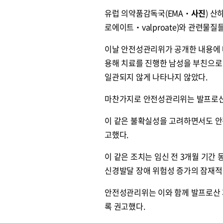
유럽 의약품감독국(EMA‧
사진
) 
로에이트‧valproate)와 관련물질들
이날 안전성관리위가 공개한 내용에 
용해 치료를 진행한 남성을 부친으로
일관되지 않게 나타나지 않았다.
마찬가지로 안전성관리위는 발프로산의
이 같은 불확실성을 고려하면서도 안
고했다.
이 같은 조치는 임신 전 3개월 기
신경발달 장애 위험성 증가의 잠재적 
안전성관리위는 이와 함께 발프로산 
록 권고했다.