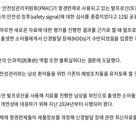
산하 안전성관리위원회(PRAC)가 항경련제로 사용되고 있는 발프로산(또
의 안전성 징후(safety signal)에 대한 심사를 종결지었다고 12일 공
따르면 새로운 자료에 대한 평가를 진행한 결과를 근거로 할 때 발프
 출생한 소아들에게서 신경발달 장애(NDDs)가 수반되었음을 입증한
 인과적(因果的) 역할 또한 불확실하다는 결론에 도달했다.
전성관리위는 남성 환자들을 위한 기존의 예방조치들을 유지토록 할 
간 동안 발프로산을 사용해 치료를 진행한 남성을 부친으로 출생한 소아
개연성에 대응하기 위해 지난 2024년부터 시행되어 왔다.
제제 항경련제들의 제품정보를 개정해 신경발달 장애 관련 최신자료