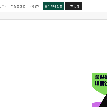
면보기
화장품신문
의약정보
뉴스레터 신청
구독신청