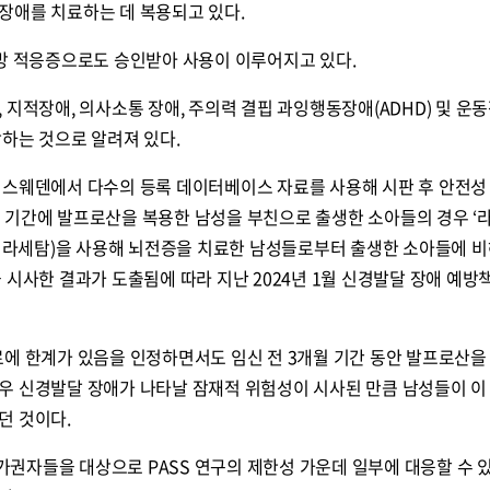
장애를 치료하는 데 복용되고 있다.
예방 적응증으로도 승인받아 사용이 이루어지고 있다.
 지적장애, 의사소통 장애, 주의력 결핍 과잉행동장애(ADHD) 및 운
하는 것으로 알려져 있다.
 스웨덴에서 다수의 등록 데이터베이스 자료를 사용해 시판 후 안전성
3개월 기간에 발프로산을 복용한 남성을 부친으로 출생한 소아들의 경우 ‘
베티라세탐)을 사용해 뇌전증을 치료한 남성들로부터 출생한 소아들에 비
 시사한 결과가 도출됨에 따라 지난 2024년 1월 신경발달 장애 예방
료에 한계가 있음을 인정하면서도 임신 전 3개월 기간 동안 발프로산을
우 신경발달 장애가 나타날 잠재적 위험성이 시사된 만큼 남성들이 이
던 것이다.
권자들을 대상으로 PASS 연구의 제한성 가운데 일부에 대응할 수 