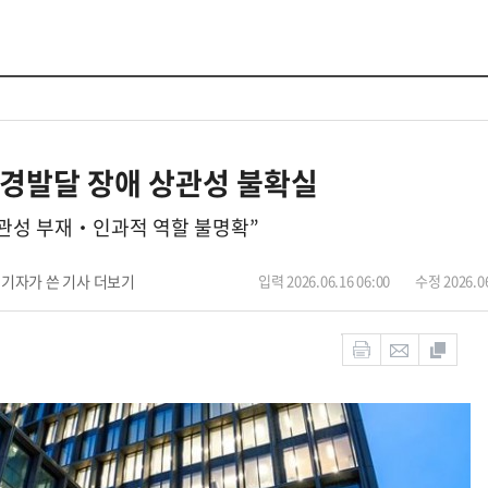
경발달 장애 상관성 불확실
관성 부재‧인과적 역할 불명확”
기자가 쓴 기사 더보기
입력 2026.06.16 06:00
수정 2026.06