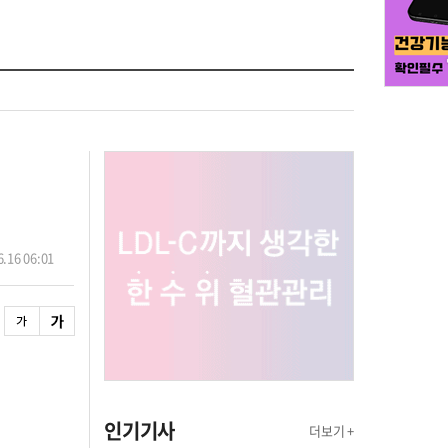
.16 06:01
인기기사
더보기 +