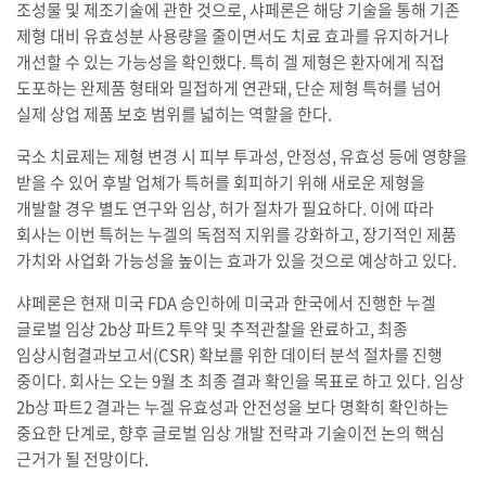
조성물 및 제조기술에 관한 것으로, 샤페론은 해당 기술을 통해 기존
제형 대비 유효성분 사용량을 줄이면서도 치료 효과를 유지하거나
개선할 수 있는 가능성을 확인했다. 특히 겔 제형은 환자에게 직접
도포하는 완제품 형태와 밀접하게 연관돼, 단순 제형 특허를 넘어
실제 상업 제품 보호 범위를 넓히는 역할을 한다.
국소 치료제는 제형 변경 시 피부 투과성, 안정성, 유효성 등에 영향을
받을 수 있어 후발 업체가 특허를 회피하기 위해 새로운 제형을
개발할 경우 별도 연구와 임상, 허가 절차가 필요하다. 이에 따라
회사는 이번 특허는 누겔의 독점적 지위를 강화하고, 장기적인 제품
가치와 사업화 가능성을 높이는 효과가 있을 것으로 예상하고 있다.
샤페론은 현재 미국 FDA 승인하에 미국과 한국에서 진행한 누겔
글로벌 임상 2b상 파트2 투약 및 추적관찰을 완료하고, 최종
임상시험결과보고서(CSR) 확보를 위한 데이터 분석 절차를 진행
중이다. 회사는 오는 9월 초 최종 결과 확인을 목표로 하고 있다. 임상
2b상 파트2 결과는 누겔 유효성과 안전성을 보다 명확히 확인하는
중요한 단계로, 향후 글로벌 임상 개발 전략과 기술이전 논의 핵심
근거가 될 전망이다.