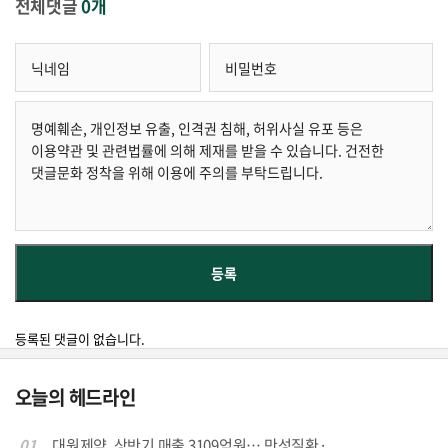
전체댓글
0개
등록된 댓글이 없습니다.
오늘의 헤드라인
01
대원제약, 상반기 매출 3109억원… 만성질환·...