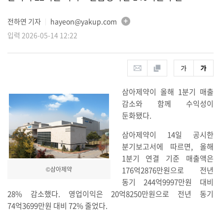
전하연 기자
hayeon@yakup.com
│
입력 2026-05-14 12:22
삼아제약이 올해 1분기 매출
감소와 함께 수익성이
둔화됐다.
삼아제약이 14일 공시한
분기보고서에 따르면, 올해
1분기 연결 기준 매출액은
176억2876만원으로 전년
©삼아제약
동기 244억9997만원 대비
28% 감소했다. 영업이익은 20억8250만원으로 전년 동기
74억3699만원 대비 72% 줄었다.