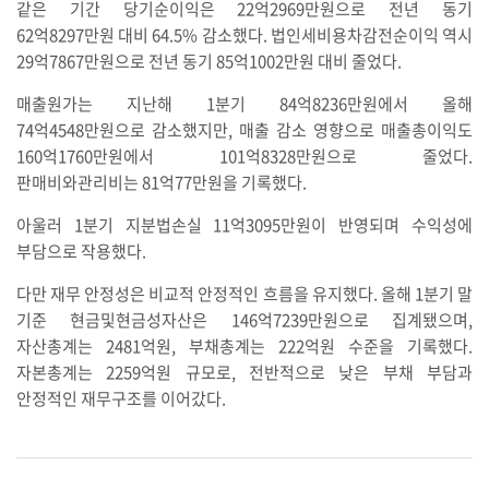
같은 기간 당기순이익은 22억2969만원으로 전년 동기
62억8297만원 대비 64.5% 감소했다. 법인세비용차감전순이익 역시
29억7867만원으로 전년 동기 85억1002만원 대비 줄었다.
매출원가는 지난해 1분기 84억8236만원에서 올해
74억4548만원으로 감소했지만, 매출 감소 영향으로 매출총이익도
160억1760만원에서 101억8328만원으로 줄었다.
판매비와관리비는 81억77만원을 기록했다.
아울러 1분기 지분법손실 11억3095만원이 반영되며 수익성에
부담으로 작용했다.
다만 재무 안정성은 비교적 안정적인 흐름을 유지했다. 올해 1분기 말
기준 현금및현금성자산은 146억7239만원으로 집계됐으며,
자산총계는 2481억원, 부채총계는 222억원 수준을 기록했다.
자본총계는 2259억원 규모로, 전반적으로 낮은 부채 부담과
안정적인 재무구조를 이어갔다.