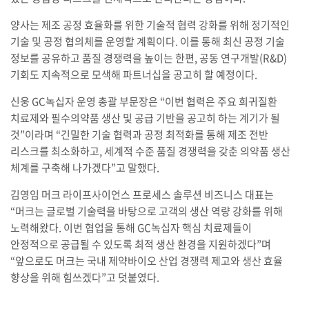
양사는 제조 공정 효율화를 위한 기술적 협력 강화를 위해 정기적인
기술 및 공정 협의체를 운영할 계획이다. 이를 통해 최신 공정 기술
정보를 공유하고 품질 경쟁력을 높이는 한편, 공동 연구개발(R&D)
기회도 지속적으로 모색해 파트너십을 공고히 할 예정이다.
신웅 GC녹십자 운영 총괄 부문장은 “이번 협력은 주요 희귀질환
치료제와 필수의약품 생산 및 공급 기반을 공고히 하는 계기가 될
것”이라며 “긴밀한 기술 협력과 공정 최적화를 통해 제조 전반
리스크를 최소화하고, 세계적 수준 품질 경쟁력을 갖춘 의약품 생산
체계를 구축해 나가겠다”고 말했다.
김영임 머크 라이프사이언스 프로세스 솔루션 비즈니스 대표는
“머크는 글로벌 기술력을 바탕으로 고객의 생산 역량 강화를 위해
노력해왔다. 이번 협업을 통해 GC녹십자 핵심 치료제들이
안정적으로 공급될 수 있도록 최적 생산 환경을 지원하겠다”며
“앞으로도 머크는 국내 제약바이오 산업 경쟁력 제고와 생산 효율
향상을 위해 힘쓰겠다”고 덧붙였다.