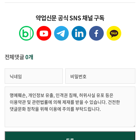
약업신문 공식 SNS 채널 구독
전체댓글
0개