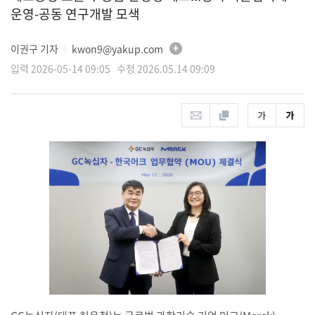
운영-공동 연구개발 모색
이권구 기자
kwon9@yakup.com
│
입력 2026-05-14 09:05 수정 2026.05.14 09:09