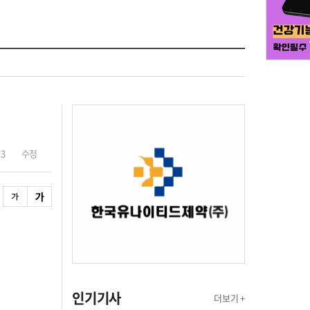
13
수정
인기기사
더보기 +