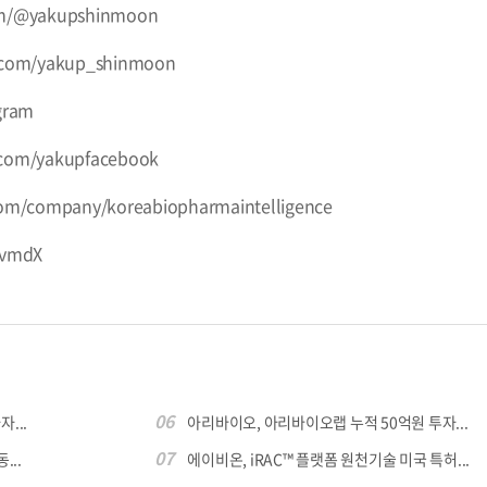
om/@yakupshinmoon
r.com/yakup_shinmoon
gram
.com/yakupfacebook
com/company/koreabiopharmaintelligence
CvmdX
06
...
아리바이오, 아리바이오랩 누적 50억원 투자...
07
...
에이비온, iRAC™ 플랫폼 원천기술 미국 특허...