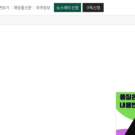
면보기
화장품신문
의약정보
뉴스레터 신청
구독신청