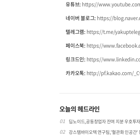
유튜브:
https://www.youtube.c
네이버 블로그:
https://blog.nave
텔레그램:
https://t.me/yakuptele
페이스북:
https://www.facebook
링크드인:
https://www.linkedin.
카카오톡:
http://pf.kakao.com/_
오늘의 헤드라인
01
딥노이드,공동창업자 잔여 지분 우호투자자
02
강스템바이오텍 연구팀,'혈관화 인공간' 동