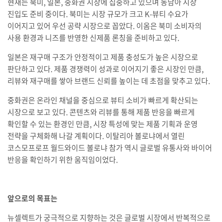
현재는 북미, 일본, 중화권 시장에 집중하고 있으며 동남아 시장
진입도 준비 중이다. 북미는 시장 규모가 크고 K-뷰티 수요가
이어지고 있어 우선 공략 시장으로 꼽았다. 이옴은 북미 소비자의
사용 환경과 니즈를 반영한 신제품 론칭을 준비하고 있다.
일본은 재구매 구조가 안정적이고 제품 충성도가 높은 시장으로
판단하고 있다. 제품 경쟁력이 성과로 이어지기 좋은 시장인 만큼,
리뷰와 재구매를 쌓아 브랜드 신뢰를 높이는 데 초점을 맞추고 있다.
중화권은 온라인 채널을 중심으로 뷰티 소비가 빠르게 확산되는
시장으로 보고 있다. 콘텐츠와 리뷰를 통해 제품 반응을 빠르게
확인할 수 있는 환경인 만큼, 시장 특성에 맞는 제품 기획과 운영
전략을 구체화해 나갈 계획이다. 이탈리아 볼로냐에서 열린
코스모프로프 월드와이드 볼로냐 참가 역시 글로벌 유통사와 바이어
반응을 확인하기 위한 움직임이었다.
앞으로의 목표는
뉴셀렉트가 궁극적으로 지향하는 것은 글로벌 시장에서 반복적으로