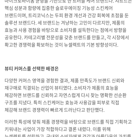
마이크로바이옴 균형을 기반으로 한 트러블 케어 브랜드다. 샤르드는
핵심 성분과 함량에 집중한 슬로우에이징 기능성 스킨케어
브랜드이며, 트리코닉스는 두피 환경 개선과 건강 회복에 초점을 둔
솔루션 브랜드다. 세 브랜드는 겨냥하는 고민이 다르지만, 제품의
효능과 사용 경험을 바탕으로 소비자를 설득한다는 점에서 방향을
공유한다. 카테고리별 전문성을 갖춘 브랜드를 만들고, 각 시장에서
확고한 경쟁력을 확보하는 것이 뉴셀렉트의 기본 방향성이다.
뷰티 커머스를 선택한 배경은
다양한 커머스 영역을 경험한 결과, 제품 만족도가 브랜드 신뢰와
재구매로 직결되는 산업이 뷰티였다. 소비자가 제품의 효능을
체감하면 브랜드를 신뢰하고 자연스럽게 다시 찾는 명확한 선순환
구조를 지녔다. 특히 스킨케어는 효능과 사용감을 피부로 직접
체감해 브랜드 경쟁력이 빠르게 드러난다고 판단했다.
이러한 특성에 맞춰 제품 경쟁력을 바탕으로 브랜드를 직접 기획하고
키워내는 사업이 가장 적합하다고 결론 내렸다. 이를 위해
뉴셀렉트를 설립하고, 국내외 소비자에게 건강과 아름다움의 가치를