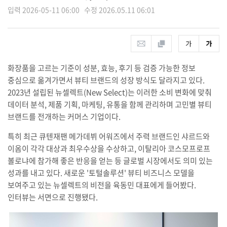
입력 2026-05-11 06:00 수정 2026.05.11 06:01
화장품을 고르는 기준이 성분, 효능, 후기 등 검증 가능한 정보
중심으로 옮겨가면서 뷰티 브랜드의 성장 방식도 달라지고 있다.
2023년 설립된 뉴셀렉트(New Select)는 이러한 소비 변화에 맞춰
데이터 분석, 제품 기획, 마케팅, 유통을 함께 관리하며 고민별 뷰티
브랜드를 전개하는 커머스 기업이다.
특히 최근 큐텐재팬 메가데뷔 어워즈에서 주력 브랜드인 샤르드와
이옴이 각각 대상과 최우수상을 수상하고, 이탈리아 코스모프로프
볼로냐에 참가해 좋은 반응을 얻는 등 글로벌 시장에서도 의미 있는
성과를 내고 있다. 새로운 '토털솔루션' 뷰티 비즈니스 모델을
보여주고 있는 뉴셀렉트의 비전을 육동민 대표에게 들어봤다.
인터뷰는 서면으로 진행됐다.