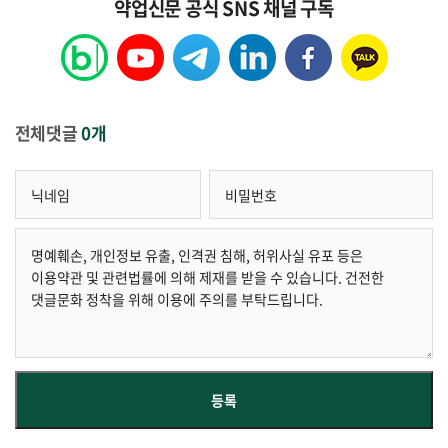
약업신문 공식 SNS 채널 구독
전체댓글
0개