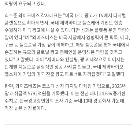
역량이 요구되고 있다.
최호준 와이즈버즈 각자대표는 "미국 DTC 광고가 TV에서 디지털
플랫폼으로 확대되면서, 국내 제약바이오 헬스케어 기업도 한층
수월하게 미국 광고에 나설 수 있다. 다만 성과는 플랫폼 운영 역량에
달려 있다"며 "와이즈버즈는 미국 시장에서 영향력이 큰 틱톡, 메타,
구글 등 플랫폼을 가장 깊이 이해하고, 해당 플랫폼을 통해 국내에서
손꼽히는 규모의 글로벌 광고 캠페인을 운영해온 역량을 갖추고
있다"고 말했다. 이어 "세미나와 컨설팅, 광고 제작으로 이어지는
단계별 지원으로 실질적인 성공 사례를 만들고, 국내 제약바이오
헬스케어 기업의 미국 진출 광고 파트너로 자리잡겠다"고 말했다.
한편, 와이즈버즈는 코스닥 상장 디지털 마케팅 기업으로, 2025년
광고 취급액 5792억원을 기록했다. 이는 전년 대비 24.6% 증가한
수치로, 한국광고총연합회 조사 기준 국내 10대 광고회사 가운데
가장 높은 성장률이다.