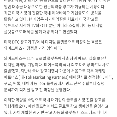
전문의약품, 의료기기 등 브랜드를 알리는 마케팅 방식이다. 미국은
일반 대중을 대상으로 한 전문의약품 광고가 허용되는 시장이다.
최근 미국 시장에 진출한 국내 제약바이오 기업들도 이 방식을
활용하고 있다. 한 기업은 자가면역질환 치료제 미국 광고를
유튜브로 시작해 TV와 OTT 뿐만 아니라 소셜미디어 등 디지털
플랫폼으로 매체를 넓혀 처방 확대로 연결했다.
미국 DTC 광고가 TV에서 디지털 플랫폼으로 확장되는 흐름은
와이즈버즈가 강점을 가진 영역이다.
와이즈버즈는 11개 글로벌 플랫폼에서 최상위 파트너십을 보유한
디지털 마케팅 기업이다. 페이스북의 국내 최초 마케팅 파트너사로
출발했고, 지난해 국내 광고대행사 가운데 처음으로 틱톡 마케팅
파트너스(TikTok Marketing Partners) 에이전시로 선정됐다. 메타,
구글, 틱톡, 네이버 등 주요 플랫폼에서 광고 전략 수립부터 집행,
분석까지 디지털 광고 전 과정을 운영한다.
이러한 역량을 바탕으로 국내 대기업의 글로벌 시장 진출 광고를
집행해왔으며, 이번 월드컵에서도 글로벌 광고 캠페인을 운영하고
있다. 자체 개발한 AI 기반 광고 자동화 플랫폼 네스트 애즈 매니저