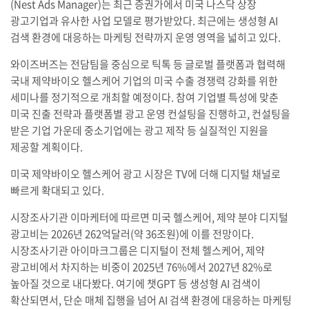
(Nest Ads Manager)는 최근 증권가에서 미국 나스닥 상장
광고기업과 유사한 사업 모델로 평가받았다. 최근에는 생성형 AI
검색 환경에 대응하는 마케팅 전략까지 운영 영역을 넓히고 있다.
와이즈버즈는 전담팀을 중심으로 틱톡 등 글로벌 플랫폼과 협력해
국내 제약바이오 헬스케어 기업의 미국 수출 경쟁력 강화를 위한
세미나를 정기적으로 개최할 예정이다. 참여 기업별 특성에 맞춘
미국 진출 전략과 플랫폼별 광고 운영 컨설팅을 진행하고, 컨설팅을
받은 기업 가운데 중소기업에는 광고 제작 등 실질적인 지원을
제공할 계획이다.
미국 제약바이오 헬스케어 광고 시장은 TV에 더해 디지털 채널로
빠르게 확대되고 있다.
시장조사기관 이마케터에 따르면 미국 헬스케어, 제약 분야 디지털
광고비는 2026년 262억달러(약 36조원)에 이를 전망이다.
시장조사기관 아이마크그룹은 디지털이 전체 헬스케어, 제약
광고비에서 차지하는 비중이 2025년 76%에서 2027년 82%로
높아질 것으로 내다봤다. 여기에 챗GPT 등 생성형 AI 검색이
확산되면서, 단순 매체 집행을 넘어 AI 검색 환경에 대응하는 마케팅