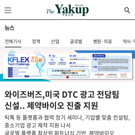
뉴스
전체기사
정책
산업
글로벌
병원·의료
약사·
와이즈버즈,미국 DTC 광고 전담팀
신설.. 제약바이오 진출 지원
틱톡 등 플랫폼과 협력 정기 세미나, 기업별 맞춤 컨설팅,
중소기업 광고 제작 지원 나서
글로벌 플랫폼 최상위 파트너십 기반, 제약바이오