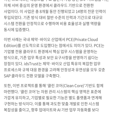
자체 서버 중심의 운영 환경에서 클라우드 기반으로 전환한
사업이다. 이 사업은 총 8개월 동안 진행되었고 14명의 전문 인력이
투입되었다. 기존 방식 대비 절반 수준의 인력과 기간으로 대규모
시스템 전환을 안정적으로 수행하며 비용 효율성과 실행 역량을
동시에 입증했다.
이번 사례는 국내 제약·바이오 산업에서 PCE(Private Cloud
Edition)를 선도적으로 도입했다는 점에서도 의미가 있다. PCE는
기업별 전용 클라우드 환경에서 핵심 업무 시스템을 운영하는
방식으로, 기존 업무 특성과 보안 요구사항을 반영하기 쉽다는
장점이 있다. idsTrust는 제약·바이오 산업 특유의 복잡한 업무
프로세스와 규제 대응 환경을 고려해 안정성과 유연성을 모두 갖춘
SAP 클라우드 전환 모델을 구축했다.
또한, 이번 프로젝트를 통해 ‘클린 코어(Clean Core)’기반도 함께
마련했다. ‘클린 코어’는 자원 관리 시스템의 핵심 영역은 표준에
가깝게 유지하고, 기업별로 필요한 기능은 별도 플랫폼과 연계해
구현하는 방식이다. 이를 통해 과도한 맞춤 개발로 인한 시스템
복잡성을 줄이고, 향후 업데이트와 AI 기반 업무 자동화를 보다