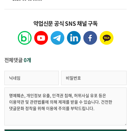
약업신문 공식 SNS 채널 구독
전체댓글
0개