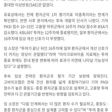
중대한 이상반응(SAE)은 없었다.
유효성에서는 전체 환자군의 1차 평가지표 미충족이라는 한계가
확인됐다. 반면 사후 분석에서는 후속 개발의 단서가 나왔다. 기저
PASI 점수 10~15인 고용량 하위군에서 16주차 PASI 점수와 BSA가
감소했다. KBL697 투여는 12주차에 종료됐지만, 일부 환자군에서는
16주차에 임상 개선 신호가 더 뚜렷했다.
임 소장은 “투여가 끝난 뒤인 16주차에 일부 환자군에서 개선 신호가
더 커지는 양상이 관찰됐다”라며 “마이크로바이옴 치료제는 투여
종료 후에도 장내 환경 변화에 따라 효과가 지연돼 나타날 가능성이
있다”고 설명했다.
후속 임상 전략은 환자군과 평가 기간 보완에 맞춰진다.
고바이오랩은 전체 건선 환자를 넓게 포함하기보다 기저 PASI
점수가 높은 중등도·중증 환자군을 중심으로 설계하고, 고용량 투여
전략과 더 긴 관찰기간을 반영하는 방향을 검토하고 있다.
임 소장은 “다음 단계에서는 더 많은 환자 수가 필요하고, 중등도·
중증 환자군을 중심으로 한 설계를 고려할 수 있다”며 “투여 종료 후