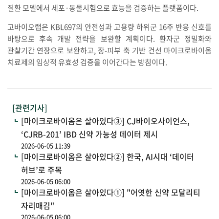
질환 모델에서 세포·동물시험으로 효능을 검증하는 플랫폼이다.
고바이오랩은 KBL697의 안전성과 고용량 하위군 16주 반응 신호를
바탕으로 후속 개발 전략을 보완할 계획이다. 환자군 정밀화와
관찰기간 연장으로 보완하고, 장-피부 축 기반 건선 마이크로바이옴
치료제의 임상적 유효성 검증을 이어간다는 방침이다.
[관련기사]
[마이크로바이옴은 살아있다③] CJ바이오사이언스,
‘CJRB-201’ IBD 신약 가능성 데이터 제시
2026-06-05 11:39
[마이크로바이옴은 살아있다②] 한국, AI시대 ‘데이터
허브’로 주목
2026-06-05 06:00
[마이크로바이옴은 살아있다①] "어엿한 신약 모달리티
자리매김"
2026-06-05 06:00