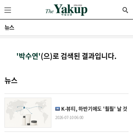
뉴스
'박수연'
(으)로 검색된 결과입니다.
뉴스
K-뷰티, 하반기에도 '훨훨' 날 것
2026-07-10 06:00