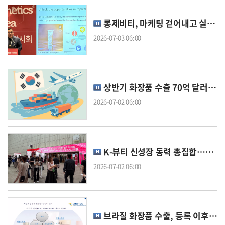
롱제비티, 마케팅 걷어내고 실증 경쟁으로
2026-07-03 06:00
상반기 화장품 수출 70억 달러…연간 145억 달러 가시권
2026-07-02 06:00
K-뷰티 신성장 동력 총집합…바이오 원료부터 홈케어 기기까지
2026-07-02 06:00
브라질 화장품 수출, 등록 이후 관리 체계도 갖춰야