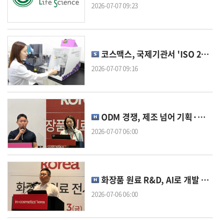
2026-07-07 09:23
코스맥스, 국제기관서 'ISO 23675' SPF 평가 역량 인정
2026-07-07 09:16
ODM 경쟁, 제조 넘어 기획·기술 스토리로
2026-07-07 06:00
화장품 원료 R&D, AI로 개발 효율 높인다
2026-07-06 06:00