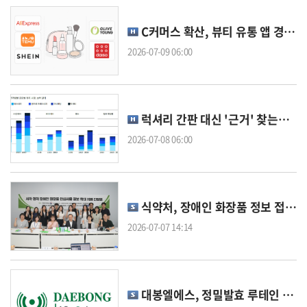
C커머스 확산, 뷰티 유통 앱 경쟁 키운다
2026-07-09 06:00
럭셔리 간판 대신 '근거' 찾는다…글로벌 지형도 흔든 K-뷰티
2026-07-08 06:00
식약처, 장애인 화장품 정보 접근성 높인다
2026-07-07 14:14
대봉엘에스, 정밀발효 루테인 국책과제 주관