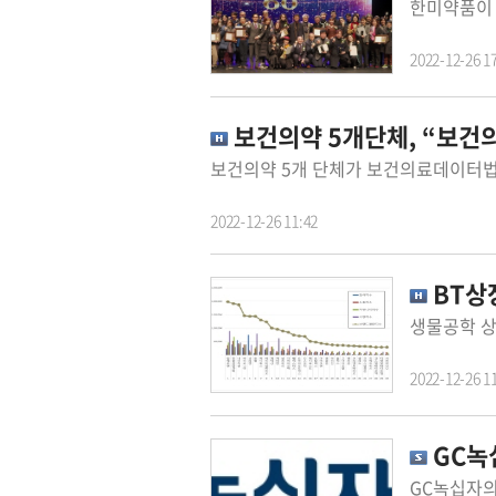
2022-12-26 1
보건의약 5개단체, “보건
2022-12-26 11:42
BT상
2022-12-26 1
GC녹십