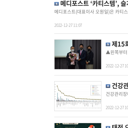
메디포스트 ‘카티스템’, 슬
2022-12-27 11:07
제15
2022-12-27 1
건강관
2022-12-27 1
태전 오