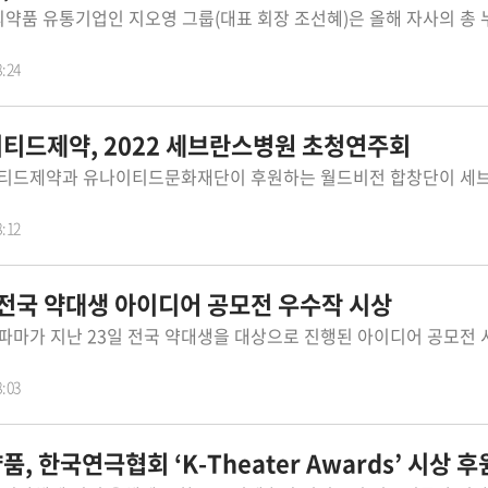
8:24
티드제약, 2022 세브란스병원 초청연주회
8:12
 전국 약대생 아이디어 공모전 우수작 시상
8:03
, 한국연극협회 ‘K-Theater Awards’ 시상 후