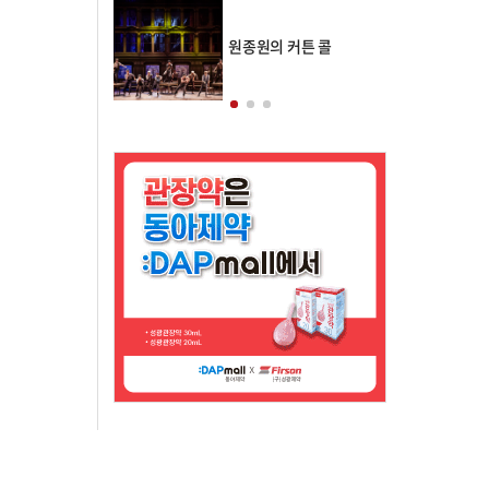
의 클래스토리
원종원의 커튼 콜