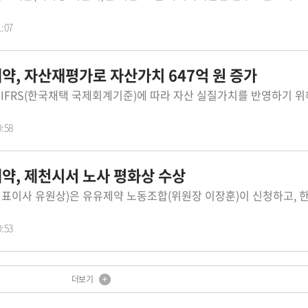
1:07
약, 자산재평가로 자산가치 647억 원 증가
0:58
약, 제천시서 노사 평화상 수상
0:53
더보기