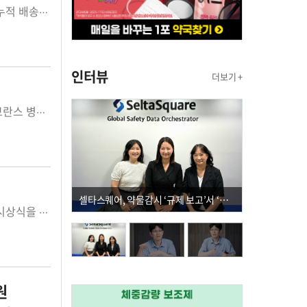
국내 최대 의약품 유통기업인 지오영 그룹(대표 회장 조선혜)은 올해 자사의 총 누적 배송거리가 1700만 km를 돌파했다고 27일 밝혔다. 지오영 물류본...
인터뷰
더보기 +
한국유나이티드제약과 유나이티드문화재단이 후원하는 월드비전 합창단이 세브란스 병원에서 초청 연주회를 개최했다. 한국유나이티드제약과(대표 강...
셀타스퀘어, 약물감시 ‘규제 보고’서 ‘데이터 의사결정’으로 "PVX 전환 요구 커진다"
한올바이오파마가 지난 23일 전국 약대생을 대상으로 진행된 아이디어 공모전 시상식을 개최했다. 이번 공모전은 한올바이오파마의 글로벌 경쟁력 강...
원