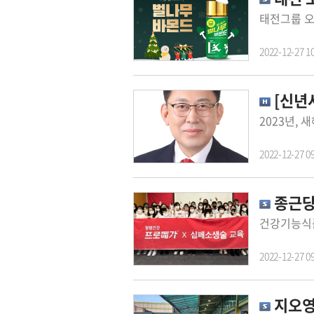
2022-12-27 1
[신년
2022-12-27 0
종근당
2022-12-27 0
지오영,