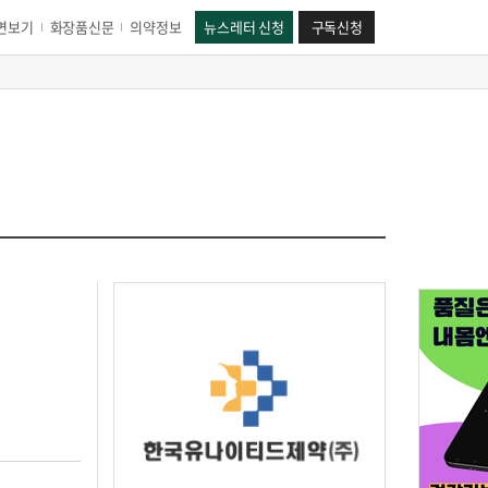
면보기
화장품신문
의약정보
뉴스레터 신청
구독신청