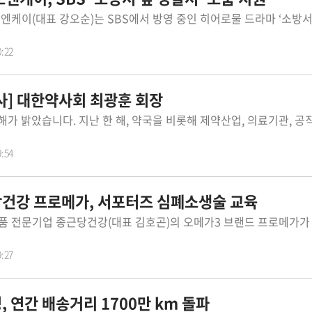
0:22
사] 대한약사회 최광훈 회장
9:54
건강 프로메가, 서포터즈 심폐소생술 교육
9:27
 연간 배송거리 1700만 km 돌파