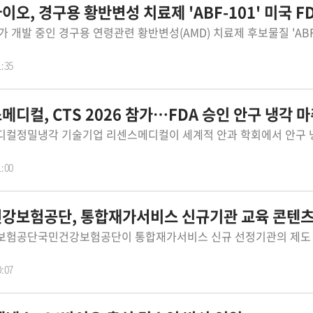
오, 경구용 황반변성 치료제 'ABF-101' 미국 FDA 임상보
1:35
디컬, CTS 2026 참가…FDA 승인 안구 냉각 마취기기 '오큐
1:00
강보험공단, 통합재가서비스 신규기관 교육 콘텐츠
0:07