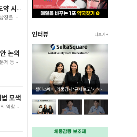
약 시동
원료의약품(API) 전문기업 에이치엘지노믹스가 증권신고서를 제출하고 코스닥 상장을 위한 공모 절차에 본격 착수했다.에이치엘지노믹스(대표 김호진)는 금융...
인터뷰
더보기 +
안 논의
지부와 대한...
셀타스퀘어, 약물감시 ‘규제 보고’서 ‘데이터 의사결정’으로 "PVX 전환 요구 커진다"
법 모색
©한국병원약사회한국병원약사회가 치료이행기 환자안전 강화를 위한 병원약사의 역할과 다학제 협력 방안을 논의하는 학술의 장을 마련한다.한국병원약사회(...