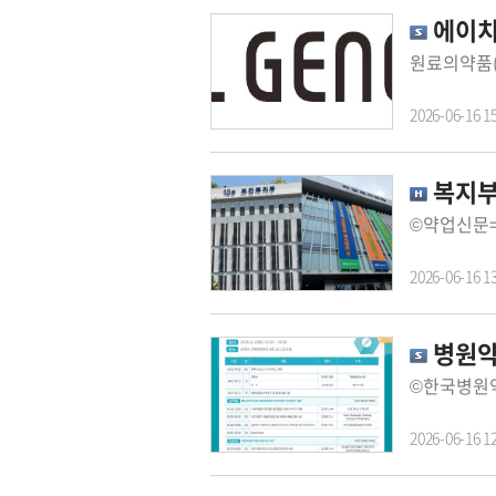
에이치
2026-06-16 1
복지부
©약업신문
2026-06-16 1
병원약
2026-06-16 1