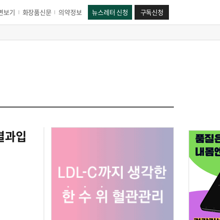
면보기
화장품신문
의약정보
뉴스레터 신청
구독신청
 결과입