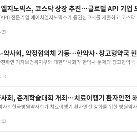
엘지노믹스, 코스닥 상장 추진…글로벌 API 기업 도
5:26
-약사회, 약정협의체 가동…한약사·창고형약국 현
=
전하연
기자보건복지부와 대한약사회가 한약사 문제와 창고형약국 문제 등 주요 약계 현안 해결을 위한 협의체를 본격 가동한다.보건복
3:13
사회, 춘계학술대회 개최…치료이행기 환자안전 해
2:00