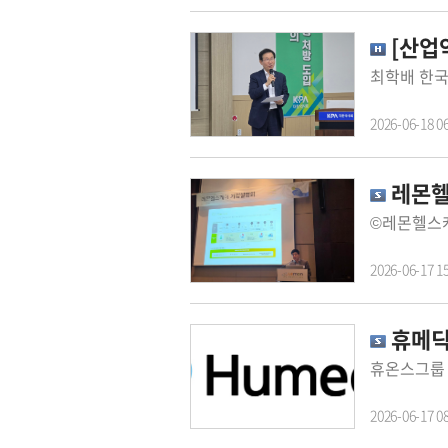
[산업약
2026-06-18 0
레몬헬스
2026-06-17 1
휴메딕
2026-06-17 0