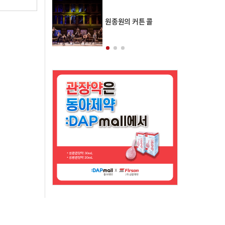
의 클래스토리
원종원의 커튼 콜