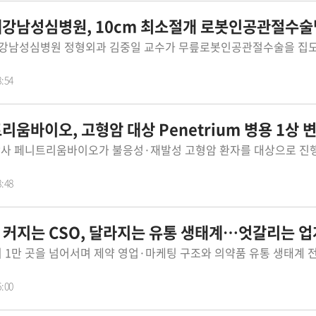
강남성심병원, 10cm 최소절개 로봇인공관절수술
8:54
움바이오, 고형암 대상 Penetrium 병용 1상 
8:48
] 커지는 CSO, 달라지는 유통 생태계…엇갈리는 업
6:00