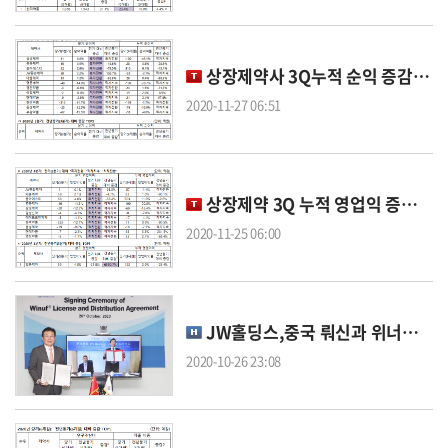
상장제약사 3Q누적 순익 증감률 톱5 '고려 동화 서울 GC녹십자 유한'
2020-11-27 06:51
상장제약 3Q 누적 영업익 증감률 톱5 '진양 안국 유한 동화 고려'
2020-11-25 06:00
JW홀딩스,중국 뤄신과 위너프 독점 기술수출 및 공급 계약
2020-10-26 23:08