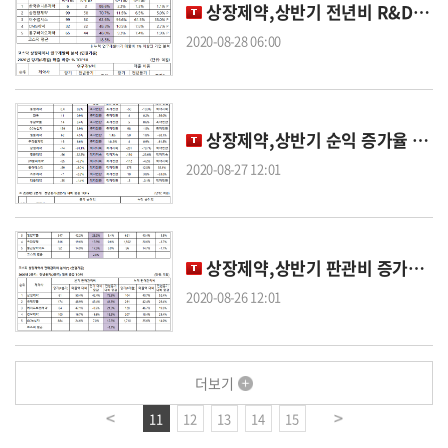
상장제약,상반기 전년비 R&D 증가율 톱5 '이연 유니온 삼바 삼천당 JW생명'
2020-08-28 06:00
상장제약,상반기 순익 증가율 톱5 '삼진 동화 유한 고려 동구바이오'
2020-08-27 12:01
상장제약,상반기 판관비 증가율 톱5 'ST팜 삼성 경남 한국유니온 메디톡스'
2020-08-26 12:01
더보기
11
12
13
14
15