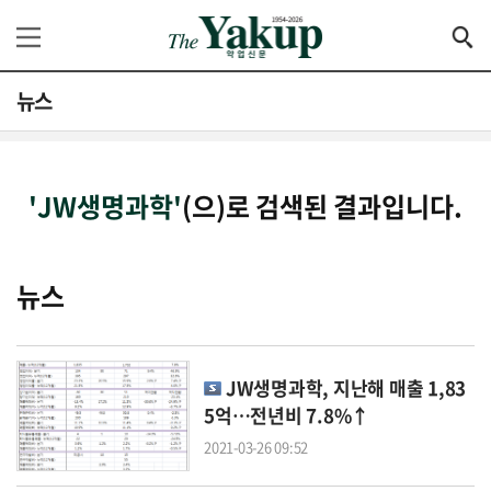
뉴스
'JW생명과학'
(으)로 검색된 결과입니다.
뉴스
JW생명과학
, 지난해 매출 1,83
5억…전년비 7.8%↑
2021-03-26 09:52