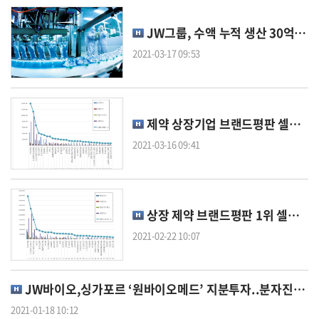
JW그룹, 수액 누적 생산 30억개 돌파
2021-03-17 09:53
제약 상장기업 브랜드평판 셀트리온·삼성바이오로직스 순
2021-03-16 09:41
상장 제약 브랜드평판 1위 셀트리온·2위 삼성바이오로직스
2021-02-22 10:07
JW바이오,싱가포르 ‘원바이오메드’ 지분투자..분자진단 확장
2021-01-18 10:12