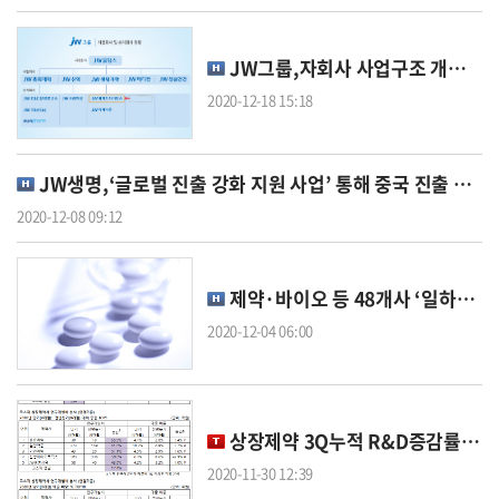
JW그룹,자회사 사업구조 개편…핵심역량 시너지 강화
2020-12-18 15:18
JW생명,‘글로벌 진출 강화 지원 사업’ 통해 중국 진출 박차
2020-12-08 09:12
제약·바이오 등 48개사 ‘일하기 좋은 중소기업’ 선정
2020-12-04 06:00
상장제약 3Q누적 R&D증감률 톱5 '서울 한국유니온 대화 유유 일양'
2020-11-30 12:39