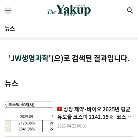
뉴스
'JW생명과학'
(으)로 검색된 결과입니다.
뉴스
상장 제약·바이오 2025년 평균
유보율 코스피 2142.15%·코스닥
2583.86%
2026-04-22 06:00