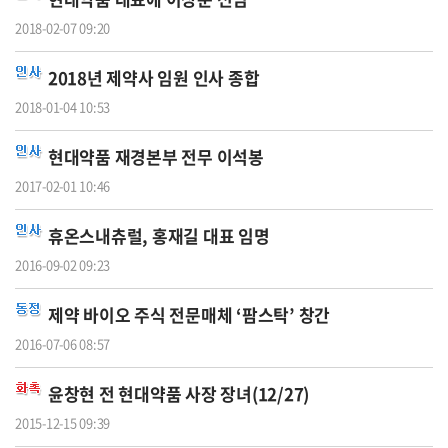
2018-02-07 09:20
2018년 제약사 임원 인사 종합
2018-01-04 10:53
현대약품
재경본부 전무 이석봉
2017-02-01 10:46
휴온스내츄럴, 홍재길 대표 임명
2016-09-02 09:23
제약 바이오 주식 전문매체 ‘팜스탁’ 창간
2016-07-06 08:57
윤창현 전
현대약품
사장 장녀(12/27)
2015-12-15 09:39