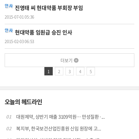
진영태 씨
현대약품
부회장 부임
2015-07-01 05:36
현대약품
임원급 승진 인사
2015-02-03 06:53
더보기
1
2
3
4
5
오늘의 헤드라인
01
대원제약, 상반기 매출 3109억원… 만성질환·...
02
복지부, 한국보건산업진흥원 신임 원장에 고...