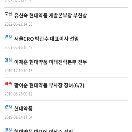
2023-02-24 09:39
유신숙
현대약품
개발본부장 부친상
2022-06-21 14:33
서울CRO 박관수 대표이사 선임
2021-02-16 10:42
이재훈
현대약품
미래전략본부 전무
2019-12-10 10:13
황이순
현대약품
부사장 장녀(6/2)
2019-05-28 09:12
현대약품
2019-01-24 17:34
현대약품
대표에 이상준 선임