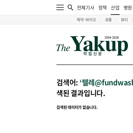
전체기사
정책
산업
병원
제약·바이오
유통
뷰티
검색어:
‘텔레@fundw
색된 결과입니다.
검색된 데이터가 없습니다.