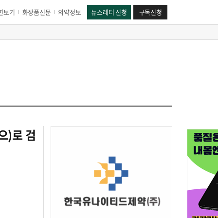
면보기
화장품신문
의약정보
뉴스레터 신청
구독신청
(으)로 검