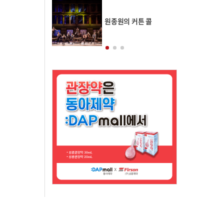
의 클래스토리
원종원의 커튼 콜