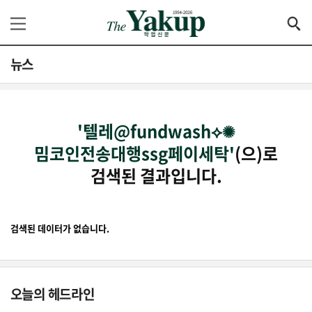
뉴스
'텔레@fundwash⟡✺
밈코인전송대행ssg페이세탁'
(으)로
검색된 결과입니다.
검색된 데이터가 없습니다.
오늘의 헤드라인