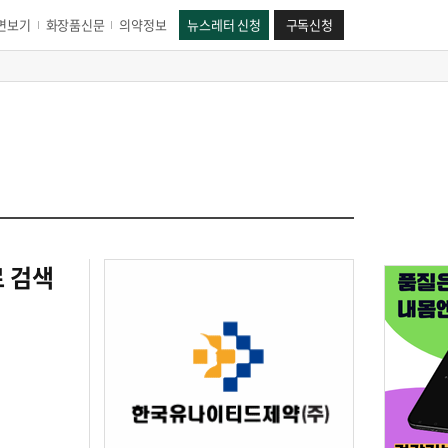
면보기
화장품신문
의약정보
뉴스레터 신청
구독신청
로 검색