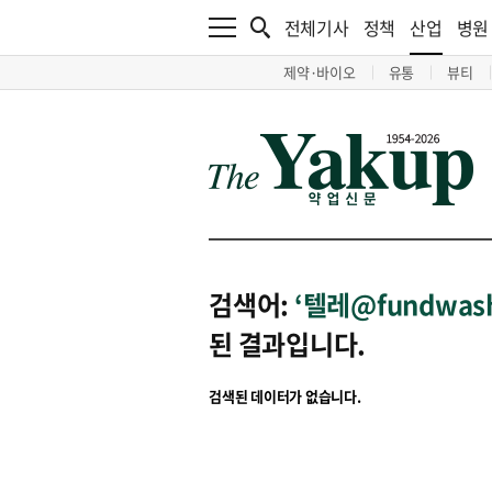
전체기사
정책
산업
병원
제약·바이오
유통
뷰티
검색어:
‘텔레@fundw
된 결과입니다.
검색된 데이터가 없습니다.