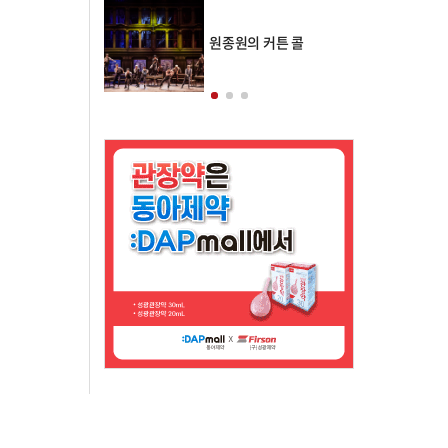
의 클래스토리
원종원의 커튼 콜