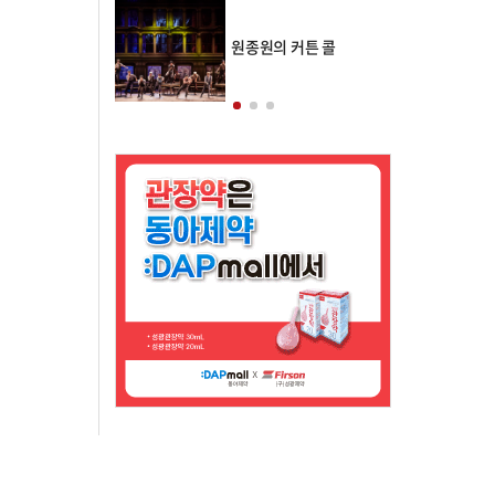
의 클래스토리
원종원의 커튼 콜