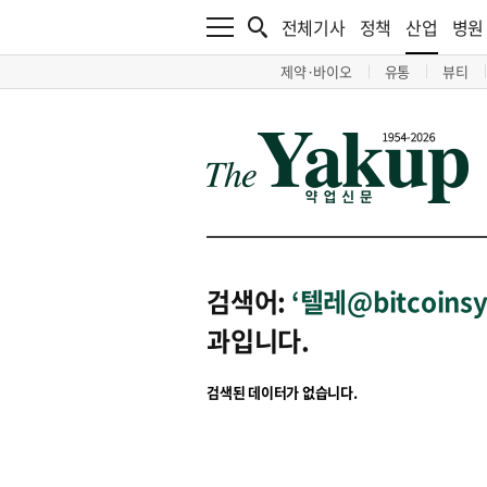
전체기사
정책
산업
병원
제약·바이오
유통
뷰티
검색어:
‘텔레@bitcoi
과입니다.
검색된 데이터가 없습니다.