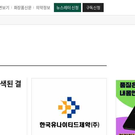
면보기
화장품신문
의약정보
뉴스레터 신청
구독신청
검색된 결