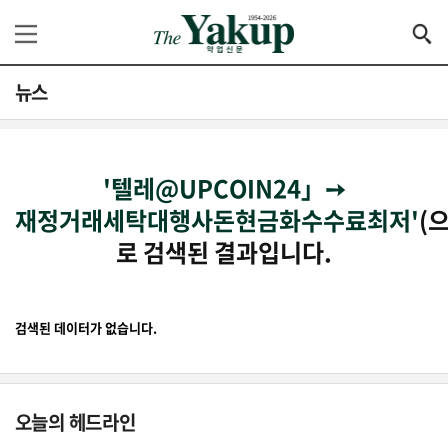
뉴스
'텔레@UPCOIN24」➙
재정거래세탁대행사돈현금화수수료최저'
(으
로 검색된 결과입니다.
검색된 데이터가 없습니다.
오늘의 헤드라인