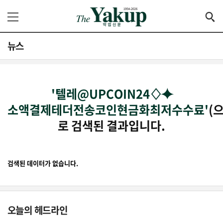
뉴스
'텔레@UPCOIN24♢⯌
소액결제테더전송코인현금화최저수수료'
(으
로 검색된 결과입니다.
검색된 데이터가 없습니다.
오늘의 헤드라인