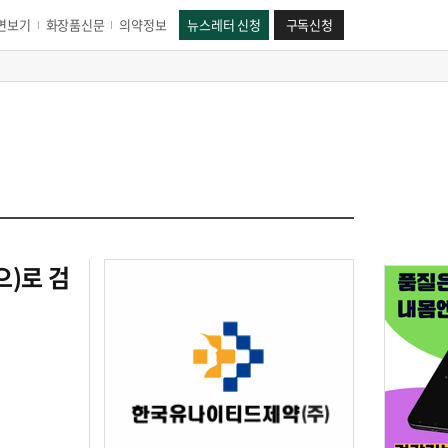
면보기
화장품신문
의약정보
뉴스레터 신청
구독신청
으)로 검