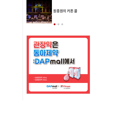
의 클래스토리
원종원의 커튼 콜