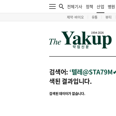
전체기사
정책
산업
병원
제약·바이오
유통
뷰티
검색어:
‘텔레@STA79
색된 결과입니다.
검색된 데이터가 없습니다.